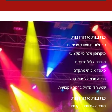
כתבות אחרונות
טכנולוגיית סאונד פרימיום
מיקרופון אלחוטי מקצועי
הגברת צליל מדויקת
סאונד איכותי מתקדם
כריזה חכמה לניהול קהל
שמע חד ומדויק ברמה מקצועית
כתבות אחרונות
מוזיקה איכותית יוקרתית