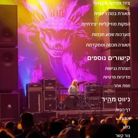
ציוד מוזיקה מקצועי
תאורת במה דינמית
הפקות מוזיקליות יצירתיות
מערכות שמע חכמות
תאורה חכמה ומתקדמת
קישורים נוספים
הצהרת נגישות
מדיניות פרטיות
מפת אתר
ניווט מהיר
דף הבית
אודות
בלוג
צור קשר