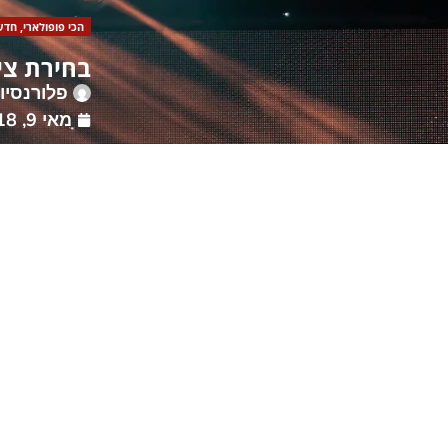
הכי פופולארי
,
חדש
בחירת צי
פלורנסיו
מאי 9, 2018