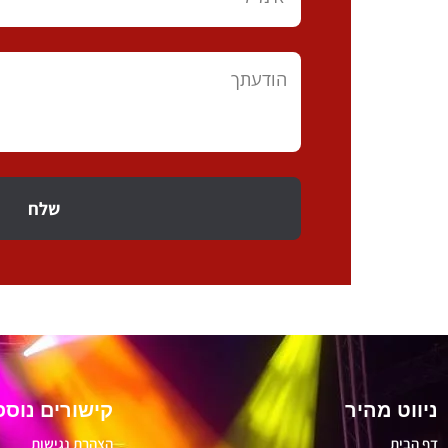
שלח
ניווט מהיר
קישורים נוספ
דף הבית
הצהרת נגישות