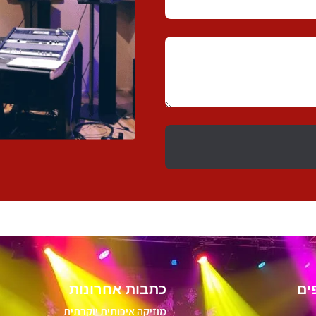
ים
כתבות אחרונות
מוזיקה איכותית יוקרתית