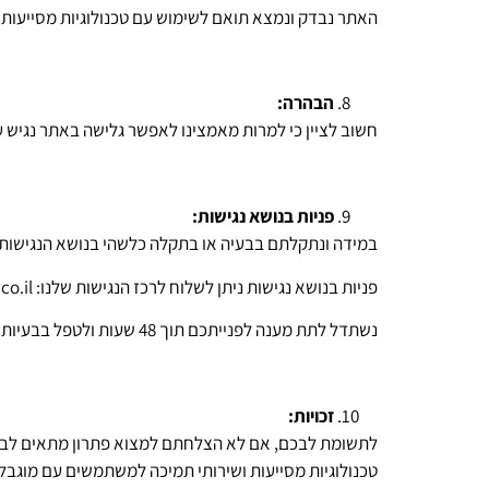
האתר נבדק ונמצא תואם לשימוש עם טכנולוגיות מסייעות נפוצות כגו
הבהרה:
חשוב לציין כי למרות מאמצינו לאפשר גלישה באתר נגיש 
פניות בנושא נגישות:
במידה ונתקלתם בבעיה או בתקלה כלשהי בנושא הנגישות,
פניות בנושא נגישות ניתן לשלוח לרכז הנגישות שלנו: info@www.bammot.co.il
נשתדל לתת מענה לפנייתכם תוך 48 שעות ולטפל בבעיות נגישות תוך 14 ימי עבודה.
זכויות:
טכנולוגיות מסייעות ושירותי תמיכה למשתמשים עם מוגבלו