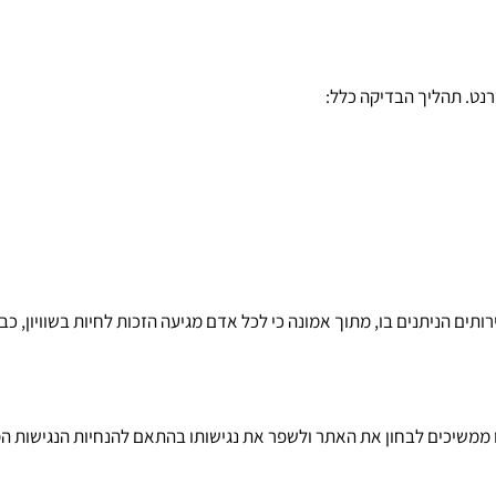
נט. תהליך הבדיקה כלל:
תים הניתנים בו, מתוך אמונה כי לכל אדם מגיעה הזכות לחיות בשוויון, כבו
 הנגישות עודכנה לאחרונה בתאריך:03/09/24. אנו ממשיכים לבחון את האתר ולשפר את נגישותו בהתאם