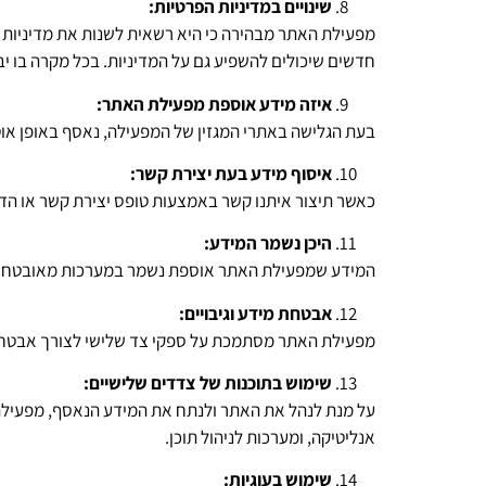
שינויים במדיניות הפרטיות:
מפעילת האתר מבהירה כי היא רשאית לשנות את מדיניות ה
חדשים שיכולים להשפיע גם על המדיניות. בכל מקרה בו יבוצ
איזה מידע אוספת מפעילת האתר:
בעת הגלישה באתרי המגזין של המפעילה, נאסף באופן אוטומטי מידע כגון: – כתובת IP – סוג דפדפן ומערכת הפעל
איסוף מידע בעת יצירת קשר:
כאשר תיצור איתנו קשר באמצעות טופס יצירת קשר או הד
היכן נשמר המידע:
המידע שמפעילת האתר אוספת נשמר במערכות מאובטחות
אבטחת מידע וגיבויים:
מפעילת האתר מסתמכת על ספקי צד שלישי לצורך אבטחת המ
שימוש בתוכנות של צדדים שלישיים:
על מנת לנהל את האתר ולנתח את המידע הנאסף, מפעילת הא
אנליטיקה, ומערכות לניהול תוכן.
שימוש בעוגיות: