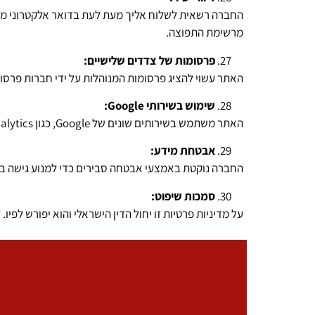
החברה רשאית לשלוח אליך מעת לעת בדואר אלקטרוני מי
מרשימת התפוצה.
פרסומות של צדדים שלישיים:
האתר עשוי להציג פרסומות המנוהלות על ידי חברות פרסום חיצוניות. חברות אלו עשויות ל
שימוש בשירותי Google:
האתר משתמש בשירותים שונים של Google, כגון Google Analytics. שירותים אלה עשויים לאסוף מידע על השימוש שלך באתר לצורך ניתוח וסטטיסטיקה.
אבטחת מידע:
החברה נוקטת באמצעי אבטחה סבירים כדי למנוע גישה בל
סמכות שיפוט:
על מדיניות פרטיות זו יחול הדין הישראלי והוא יפורש לפי