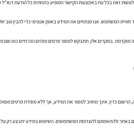
לעשות זאת בכל עת באמצעות הקישור המופיע בתחתית כל הודעת דוא"ל שנשל
ויית המשתמש. אנו מנתחים את המידע באופן אנונימי כדי להבין טוב יות
 מוקדמת. במקרים אלו, תתבקש למסור פרטים מזהים הכרחיים כמו שם מלא
 הרשום כדין. אינך מחויב למסור את המידע, אך ללא מסירת פרטים מסוי
באתר ולהתאמתם להעדפות המשתמשים. השימוש במידע יתבצע רק על-פי מדי