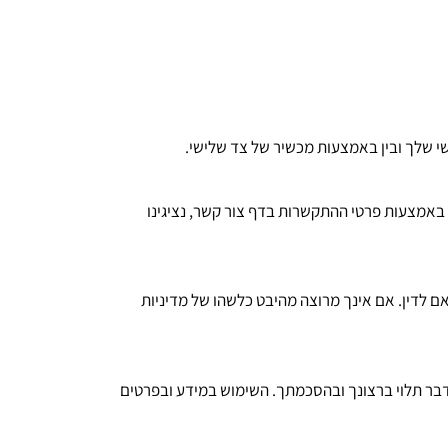
י שלך ובין באמצעות מכשיר של צד שלישי.
 באמצעות פרטי ההתקשרות בדף צור קשר, נציגינו
 לדין. אם אינך מרוצה מהיבט כלשהו של מדיניות
תר פרטים אישיים או מזהים. הדבר תלוי ברצונך ובהסכמתך. השימוש במידע ובפרטים