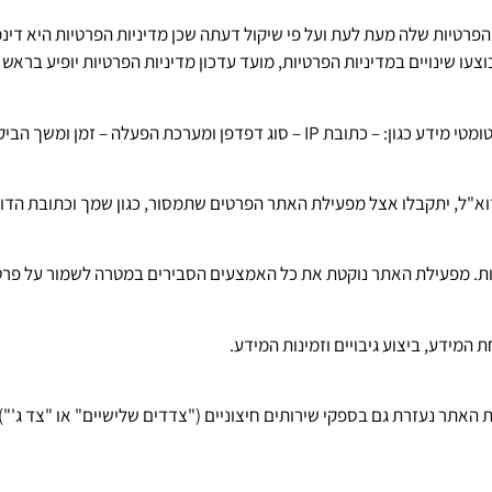
פרטיות שלה מעת לעת ועל פי שיקול דעתה שכן מדיניות הפרטיות היא דינמ
עו שינויים במדיניות הפרטיות, מועד עדכון מדיניות הפרטיות יופיע בראש 
ה – זמן ומשך הביקור באתר – העמודים בהם ביקרת
וא"ל, יתקבלו אצל מפעילת האתר הפרטים שתמסור, כגון שמך וכתובת הדו
. מפעילת האתר נוקטת את כל האמצעים הסבירים במטרה לשמור על פר
ידע, ביצוע גיבויים וזמינות המידע.
תר נעזרת גם בספקי שירותים חיצוניים ("צדדים שלישיים" או "צד ג'"), כ