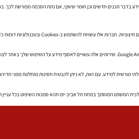
דע בדבר תכנים חדשים וכן חומר שיווקי, אם נתת הסכמה מפורשת לכך. 
השתמש ב-Cookies ובטכנולוגיות דומות כדי לאסוף מידע על גלישתך.
תי מורשית למידע. עם זאת, לא ניתן להבטיח חסינות מוחלטת מפני חדיר
ו. לבית המשפט המוסמך במחוז תל אביב-יפו תהא סמכות השיפוט בכל עניין הנ