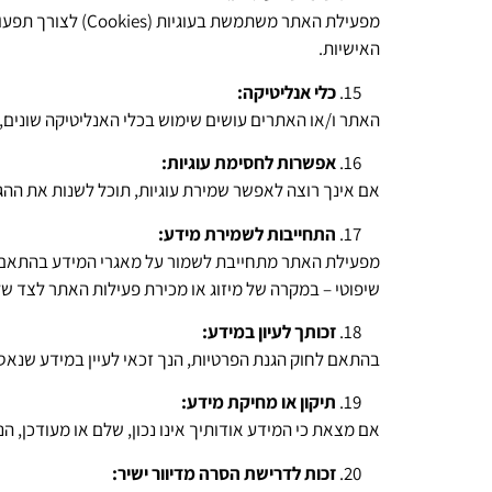
מפעילת האתר משת
האישיות.
כלי אנליטיקה:
האתר ו/או האתרים עושים שימוש בכלי האנליטיקה שונים, לרבות Google Analytics, כדי לנתח את השימוש באתר ולשפר את 
אפשרות לחסימת עוגיות:
אם אינך רוצה לאפשר שמירת עוגיות, תוכל לשנות את ההג
התחייבות לשמירת מידע:
מפעילת האתר מתחייבת לשמור על מאגרי המידע בהתאם לח
שיפוטי – במקרה של מיזוג או מכירת פעילות האתר לצד 
זכותך לעיון במידע:
בהתאם לחוק הגנת הפרטיות, הנך זכאי לעיין במידע שנאס
תיקון או מחיקת מידע:
אם מצאת כי המידע אודותיך אינו נכון, שלם או מעודכן, ה
זכות לדרישת הסרה מדיוור ישיר: