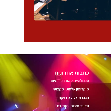
כתבות אחרונות
טכנולוגיית סאונד פרימיום
מיקרופון אלחוטי מקצועי
הגברת צליל מדויקת
סאונד איכותי מתקדם