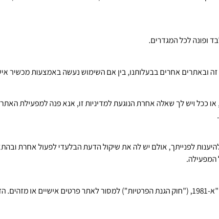
ד ופונה לכל המגדרים.
זה ובאתרים אחרים בבעלותנו, בין אם השימוש נעשה באמצעות מכשיר איש
 או ככל ויש לך שאלה אחרת הנוגעת למדיניות זו, אנא פנה למפעילת האתר
ענות לפנייתך, אולם יש לה את שיקול הדעת הבלעדי לפעול אחרת ובהתאם
 המפעילה.
לתשומת לבך: אינך חייב על פי חוק הגנת הפרטיות, התשמ"א-1981, ("חוק הגנת הפרטיות") למסור לא