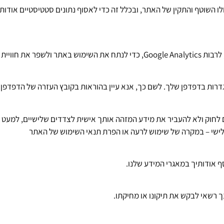
משת בעוגיות (Cookies) לצורך תפעולו השוטף והתקין של האתר, ובכלל זה כדי לאסוף נתונים 
חוויית המשתמש.
דרות בדפדפן שלך. לשם כך, אנא עיין בהוראות בקובץ העזרה של הדפדפן.
וק ולא להעביר את מידע המזהה אותך אישית לצדדים שלישיים, למעט במ
שלישי – במקרה של שימוש לרעה או הפרת תנאי השימוש של האתר
ף אודותיך במאגרי המידע שלנו.
נך רשאי לבקש את תיקונו או מחיקתו.