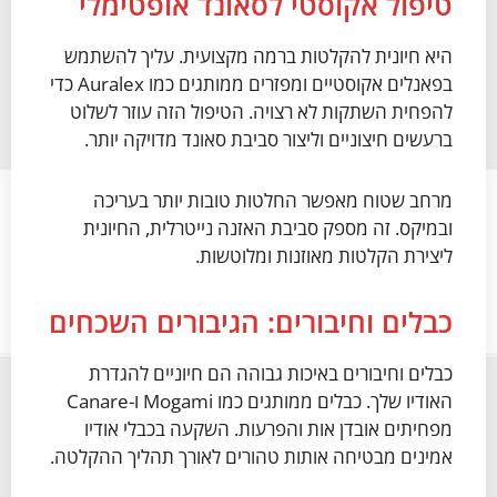
טיפול אקוסטי לסאונד אופטימלי
היא חיונית להקלטות ברמה מקצועית. עליך להשתמש
בפאנלים אקוסטיים ומפזרים ממותגים כמו Auralex כדי
להפחית השתקות לא רצויה. הטיפול הזה עוזר לשלוט
ברעשים חיצוניים וליצור סביבת סאונד מדויקה יותר.
מרחב שטוח מאפשר החלטות טובות יותר בעריכה
ובמיקס. זה מספק סביבת האזנה נייטרלית, החיונית
ליצירת הקלטות מאוזנות ומלוטשות.
כבלים וחיבורים: הגיבורים השכחים
כבלים וחיבורים באיכות גבוהה הם חיוניים להגדרת
האודיו שלך. כבלים ממותגים כמו Mogami ו-Canare
מפחיתים אובדן אות והפרעות. השקעה בכבלי אודיו
אמינים מבטיחה אותות טהורים לאורך תהליך ההקלטה.