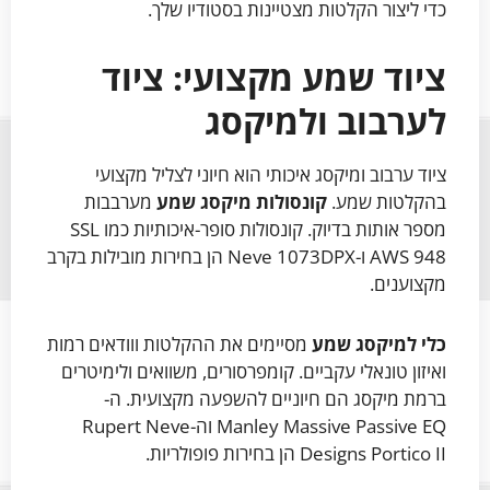
כדי ליצור הקלטות מצטיינות בסטודיו שלך.
ציוד שמע מקצועי: ציוד
לערבוב ולמיקסג
ציוד ערבוב ומיקסג איכותי הוא חיוני לצליל מקצועי
בהקלטות שמע.
קונסולות מיקסג שמע
מערבבות
מספר אותות בדיוק. קונסולות סופר-איכותיות כמו SSL
AWS 948 ו-Neve 1073DPX הן בחירות מובילות בקרב
מקצוענים.
כלי למיקסג שמע
מסיימים את ההקלטות ווודאים רמות
ואיזון טונאלי עקביים. קומפרסורים, משוואים ולימיטרים
ברמת מיקסג הם חיוניים להשפעה מקצועית. ה-
Manley Massive Passive EQ וה-Rupert Neve
Designs Portico II הן בחירות פופולריות.