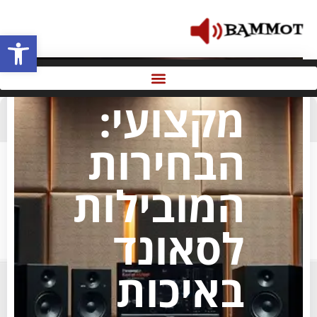
פתח סרגל 
ציוד אודיו
מקצועי:
הבחירות
המובילות
לסאונד
באיכות