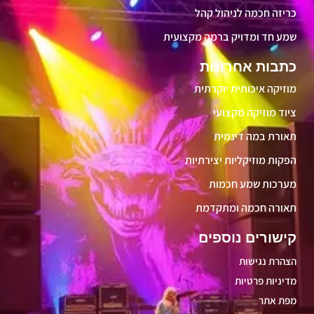
כריזה חכמה לניהול קהל
שמע חד ומדויק ברמה מקצועית
כתבות אחרונות
מוזיקה איכותית יוקרתית
ציוד מוזיקה מקצועי
תאורת במה דינמית
הפקות מוזיקליות יצירתיות
מערכות שמע חכמות
תאורה חכמה ומתקדמת
קישורים נוספים
הצהרת נגישות
מדיניות פרטיות
מפת אתר