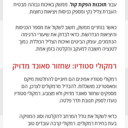
עבור
תוכנות הפקת קול
. ממשק באיכות גבוהה מבטיח
העברת צליל נקי ומספק כניסות ויציאות נחוצות.
כאשר בוחרים ממשק, חשוב לשקול את מספר הכניסות
והיציאות הנדרשות. כדאי לבדוק את שיעורי הדגימה
הנתמכים, עומק הביטים ואיכות הצליל הכוללת. נמוך
לטנציה חשובה למעקב והקלטה בזמן אמת.
רמקולי סטודיו: שחזור סאונד מדויק
רמקולי סטודיו אמינים הם חיוניים להחלטות מיקס
ומאסטרינג מושכלות. להבדיל מרמקולים לצרכן, הם
מספקים שחזור סאונד מדויק ולא מצובע. רמקולי סטודיו
נועדו לספק תגובת תדר פלטה.
כדאי לשקול את גודל המרחב להקלטה וסוג המוזיקה
בעת בחירת רמקולים. רמקולי קרבה עובדים טוב