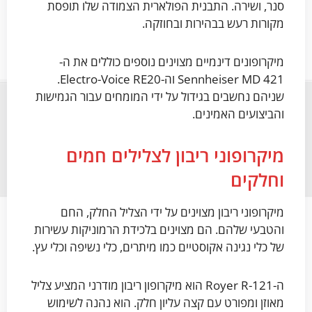
סנר, ושירה. התבנית הפולארית הצמודה שלו תופסת
מקורות רעש בבהירות ובחוזקה.
מיקרופונים דינמיים מצוינים נוספים כוללים את ה-
Sennheiser MD 421 וה-Electro-Voice RE20.
שניהם נחשבים בגידול על ידי המומחים עבור הגמישות
והביצועים האמינים.
מיקרופוני ריבון לצלילים חמים
וחלקים
מיקרופוני ריבון מצוינים על ידי הצליל החלק, החם
והטבעי שלהם. הם מצוינים בלכידת הרמוניקות עשירות
של כלי נגינה אקוסטיים כמו מיתרים, כלי נשיפה וכלי עץ.
ה-Royer R-121 הוא מיקרופון ריבון מודרני המציע צליל
מאוזן ומפורט עם קצה עליון חלק. הוא נהנה לשימוש