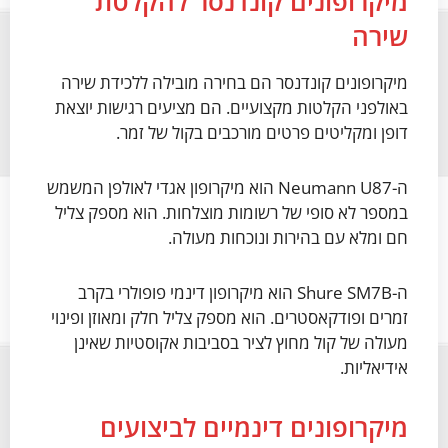
מיקרופונים קונדנסר להקלטת
שירה
מיקרופונים קונדנסר הם בחירה מובילה ללכידת שירה
באולפני הקלטות מקצועיים. הם מציעים רגישות יוצאת
דופן ומקליטים פרטים מורכבים בקול של זמר.
ה-Neumann U87 הוא מיקרופון אגדי לאולפן המשמש
במספר לא סופי של רשומות מוצלחות. הוא מספק צליל
חם ומלא עם בהירות ונוכחות מעולה.
ה-Shure SM7B הוא מיקרופון דינמי פופולרי בקרב
זמרים ופודקאסטרים. הוא מספק צליל חלק ומאוזן ופינוי
מעולה של קול מחוץ לציר בסביבות אקוסטיות שאינן
אידיאליות.
מיקרופונים דינמיים לביצועים