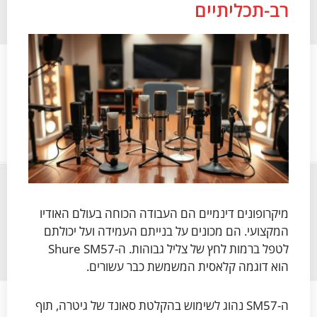
רב-תכליתיים
מיקרופונים דינמיים הם העבודה הכוחה בעולם האודיו
המקצועי. הם מכונים על בנייתם העמידה ועל יכולתם
לטפל ברמות לחץ של צליל גבוהות. ה-Shure SM57
הוא דוגמה קלאסית המשמשת כבר עשורים.
ה-SM57 נהוג לשימוש בהקלטת סאונד של גיטרה, תוף