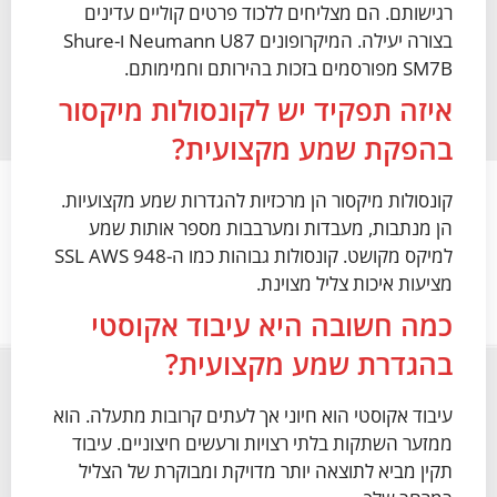
רגישותם. הם מצליחים ללכוד פרטים קוליים עדינים
בצורה יעילה. המיקרופונים Neumann U87 ו-Shure
SM7B מפורסמים בזכות בהירותם וחמימותם.
איזה תפקיד יש לקונסולות מיקסור
בהפקת שמע מקצועית?
קונסולות מיקסור הן מרכזיות להגדרות שמע מקצועיות.
הן מנתבות, מעבדות ומערבבות מספר אותות שמע
למיקס מקושט. קונסולות גבוהות כמו ה-SSL AWS 948
מציעות איכות צליל מצוינת.
כמה חשובה היא עיבוד אקוסטי
בהגדרת שמע מקצועית?
עיבוד אקוסטי הוא חיוני אך לעתים קרובות מתעלה. הוא
ממזער השתקות בלתי רצויות ורעשים חיצוניים. עיבוד
תקין מביא לתוצאה יותר מדויקת ומבוקרת של הצליל