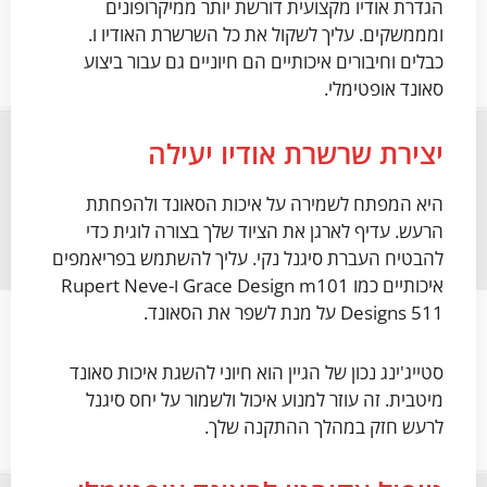
הגדרת אודיו מקצועית דורשת יותר ממיקרופונים
ומממשקים. עליך לשקול את כל השרשרת האודיו ו
.
כבלים וחיבורים איכותיים הם חיוניים גם עבור ביצוע
סאונד אופטימלי.
יצירת שרשרת אודיו יעילה
היא המפתח לשמירה על איכות הסאונד ולהפחתת
הרעש. עדיף לארגן את הציוד שלך בצורה לוגית כדי
להבטיח העברת סיגנל נקי. עליך להשתמש בפריאמפים
איכותיים כמו Grace Design m101 ו-Rupert Neve
Designs 511 על מנת לשפר את הסאונד.
סטייג'ינג נכון של הגיין הוא חיוני להשגת איכות סאונד
מיטבית. זה עוזר למנוע איכול ולשמור על יחס סיגנל
לרעש חזק במהלך ההתקנה שלך.