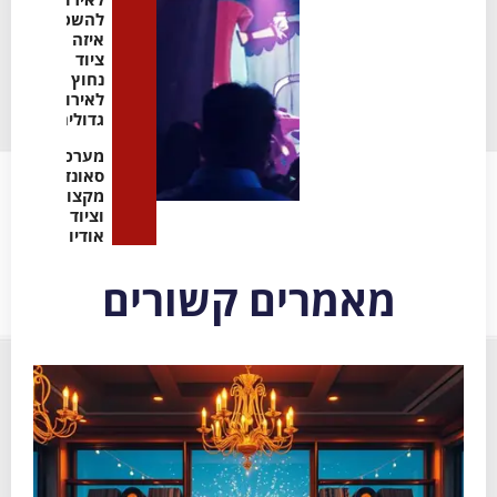
להשכרה:
איזה
ציוד
נחוץ
לאירועים
גדולים
מערכות
סאונד
מקצועיות
וציוד
אודיו
מאמרים קשורים