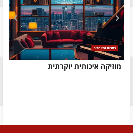
כתבות ומאמרים
כ
מוזיקה איכותית יוקרתית
צי