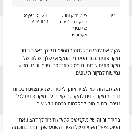
ריבון
צליל חלק וחם,
Royer R-121,
מתקדם בלכידת
AEA R44
כלי נגינה
אקוסטיים
שקול את צרכי ההקלטה המסוימים שלך כאשר בוחר
מיקרופונים עבור הסטודיו המקצועי שלך. שילוב של
מיקרופונים איכותיים מסוג קונדנסר, דינמי וריבון מציע
גמישות למקורות שונים.
השילוב הזה יכול לצייד אותך ללכידת שמע מצוינת בטווח
רחב. ממיקרופונים להקלטת קולות עד מיקרופונים לכלי
נגינה, תהיה מוכן להקלטות ברמה מקצועית.
בחירה זריזה של
מיקרופוני סטודיו
תעזור לך להציג את
הפוטנציאל האמיתי של הציוד השמע שלך. בחר בחוכמה