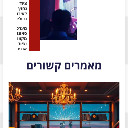
ציוד
נחוץ
לאירועים
גדולים
מערכות
סאונד
מקצועיות
וציוד
אודיו
מאמרים קשורים