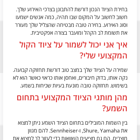
בחירת הציוד הנכון דורשת להתבונן בצרכי האירוע שלך.
חשוב לחשוב על המקום שבו תהיה, כמה אנשים ישמעו
וסוג האירוע. בחירה טובה מבטיחה שהצליל שלך מעורר
את תשומת לב הקהל ומועבר בצורה אפקטיבית.
איך אני יכול לשמור על ציוד הקול
המקצועי שלי?
שמירה על הציוד שלך במצב טוב דורשת תחזוקה קבועה.
נקה אותו, בדוק חיבורים, ואחסן אותו כראוי כאשר הוא לא
בשימוש. תחזוקה טובה מונעת בעיות שכיחות בשמע.
מהן מותגי הציוד המקצועי בתחום
השמע?
בין השמות המובילים בתחום הציוד השמע ניתן למצוא
את Shure, Yamaha, ו-Sennheiser. להם מגוון
מוצרים. הם גם מציעים השוואות כדי לעזור לך למצוא את