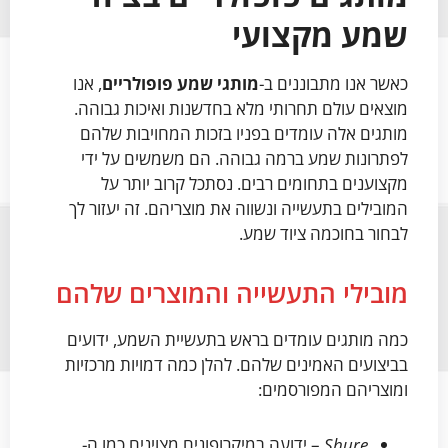
שמע מקצועי
כאשר אנו מתבוננים ב-
מותגי שמע פופולריים
, אנו
מוצאים עולם תחרותי מלא בחדשנות ואיכות גבוהה.
מותגים אלה עומדים בפניו בזכות המחויבות שלהם
לפתרונות שמע ברמה גבוהה. הם משמשים על ידי
מקצוענים בתחומים רבים. נסתכל קרוב יותר על
המובילים בתעשייה ונשווה את מוצריהם. זה יעזור לך
לבחור בחוכמה ציוד שמע.
מובילי התעשייה והמוצרים שלהם
כמה מותגים עומדים בראש בתעשיית השמע, ידועים
בביצועים האמינים שלהם. להלן כמה דמויות מרכזיות
ומוצריהם המפורסמים:
Shure
– ידועה במיקרופונים מצוינים כמו ה-