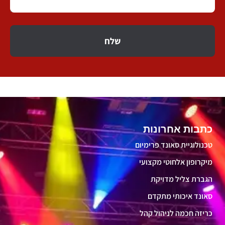
שלח
כתבות אחרונות
טכנולוגיית סאונד פרימיום
מיקרופון אלחוטי מקצועי
הגברת צליל מדויקת
סאונד איכותי מתקדם
כריזה חכמה לניהול קהל