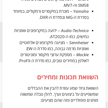
SM58 וה-MV7.
Yamaha
– מוכרת במיקסרים ורמקולים, במיוחד
בסדרת ה-MG ובסדרת ה-DXR.
Audio-Technica
– ידועה במיקרופונים ואוזניות
גמישים, כמו ה-AT2020.
Sennheiser
– מציעה מיקרופונים אלחוטיים
ואוזניות מרמה גבוהה, כמו סדרת ה-EW.
Mackie
– מספקת ערוצי מיקסור ומוניטורים
לאולפן במחירים טובים, כמו סדרת ה-ProFX.
השוואת תכונות ומחירים
השוואת ציוד שמע עוזרת להבין את ההבדלים
שמשפיעים על ביצועים וערך. להלן טבלה שמשווה
מותגים פופולריים ומה שהם מציעים: