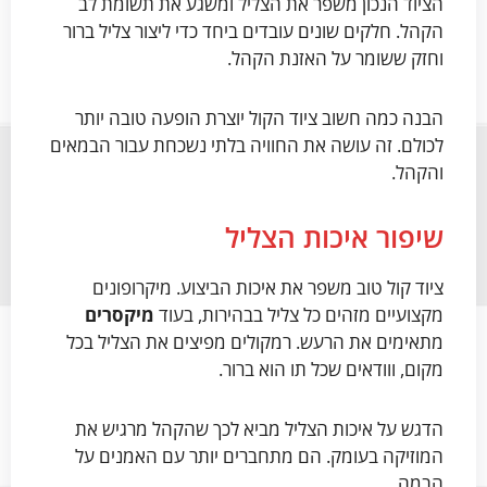
הציוד הנכון משפר את הצליל ומשגע את תשומת לב
הקהל. חלקים שונים עובדים ביחד כדי ליצור צליל ברור
וחזק ששומר על האזנת הקהל.
הבנה כמה חשוב ציוד הקול יוצרת הופעה טובה יותר
לכולם. זה עושה את החוויה בלתי נשכחת עבור הבמאים
והקהל.
שיפור איכות הצליל
ציוד קול טוב משפר את איכות הביצוע. מיקרופונים
מקצועיים מזהים כל צליל בבהירות, בעוד
מיקסרים
מתאימים את הרעש. רמקולים מפיצים את הצליל בכל
מקום, ווודאים שכל תו הוא ברור.
הדגש על איכות הצליל מביא לכך שהקהל מרגיש את
המוזיקה בעומק. הם מתחברים יותר עם האמנים על
הבמה.