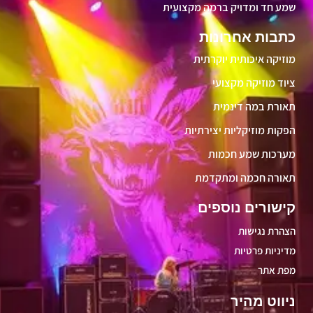
שמע חד ומדויק ברמה מקצועית
כתבות אחרונות
מוזיקה איכותית יוקרתית
ציוד מוזיקה מקצועי
תאורת במה דינמית
הפקות מוזיקליות יצירתיות
מערכות שמע חכמות
תאורה חכמה ומתקדמת
קישורים נוספים
הצהרת נגישות
מדיניות פרטיות
מפת אתר
ניווט מהיר