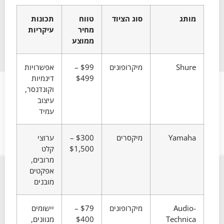
מותג
סוג הציוד
טווח
תכונות
מחיר
עיקריות
ממוצע
Shure
מיקרופונים
$99 –
אפשרויות
$499
דינמיות
וקונדנסר,
עיצוב
עמיד
Yamaha
מיקסרים
$300 –
ערוצי
$1,500
קלט
מרובים,
אפקטים
מובנים
Audio-
מיקרופונים
$79 –
יישומים
Technica
$400
מגוונים,