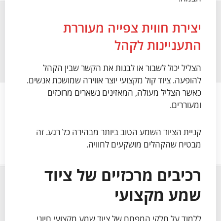
יצירת חווית צפייה מעוררת
התעניינות לקהל
הצליל יכול לשבור או לבנות את הקשר שבין הקהל
להופעה. ציוד קול מקצועי יוצר אווירה שמושכת אנשים.
כאשר הצליל מעולה, המאזינים נשארים מרוכזים
ומעוררים.
קניית הציוד השמע הטוב ביותר מבהירה כל רגע. זה
מבטיח שהקהלים מושקעים לחוויה.
רכיבים מרכזיים של ציוד
שמע מקצועי
ללמוד על חלקי המפתח של ציוד שמע מקצועי חיוני