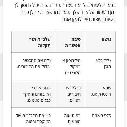
בבעיות לעיתים. לדעת כיצד לפתור בעיות יכול לחסוך לך
זמן ולשמור על ציוד שלך פועל כמו שצריך. להלן כמה
בעיות נפוצות ואיך לתקן אותן:
נושא
סיבה
שלבי איתור
אפשרית
תקלות
צליל בלא
מיקרופון או
נקה את המכשיר
תוכן
רמקול
ובדוק את החיבורים.
מלוכלכים
שמע
כבלים או
בדוק את כל
אינטרמיטנטי
חיבורים
החיבורים והחלף
רפויים
כבלים פגומים.
פלט משונה
רמות אות
כוון את ההגדרות של
מוטעות
המיקסר ורמות