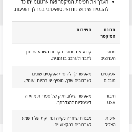
הערך את תפיסת המיקסר ואת ארגונומייתו כדי
להבטיח שימוש נוח ואינטואיטיבי במהלך הופעות.
תכונת
חשיבות
המיקסר
מספר
קובע את מספר מקורות השמע שניתן
הערוצים
לחבר ולערבב בו זמנית.
אפקטים
מאפשר לך להוסיף אפקטים שונים
מובנים
לערבובים שלך, מוסיף יצירתיות ועומק.
חיבור
מאפשר שילוב חלק של ספריות מוזיקה
USB
דיגיטליות להגדרתך.
איכות
מבטיח שחזרה נקייה ומדויקת של השמע
הצליל
לערבובים במקצועיים.