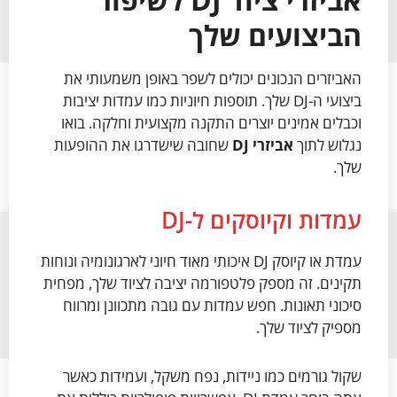
הביצועים שלך
האביזרים הנכונים יכולים לשפר באופן משמעותי את
ביצועי ה-DJ שלך. תוספות חיוניות כמו עמדות יציבות
וכבלים אמינים יוצרים התקנה מקצועית וחלקה. בואו
נגלוש לתוך
אביזרי DJ
שחובה שישדרגו את ההופעות
שלך.
עמדות וקיוסקים ל-DJ
עמדת או קיוסק DJ איכותי מאוד חיוני לארגונומיה ונוחות
תקינים. זה מספק פלטפורמה יציבה לציוד שלך, מפחית
סיכוני תאונות. חפש עמדות עם גובה מתכוונן ומרווח
מספיק לציוד שלך.
שקול גורמים כמו ניידות, נפח משקל, ועמידות כאשר