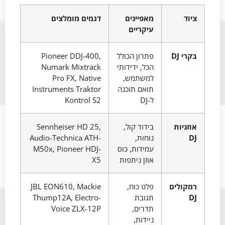
ציוד
מאפיינים
דגמים מומלצים
עיקריים
בקרי DJ
פתרון הכולל
Pioneer DDJ-400,
הכל, ידידותי
Numark Mixtrack
למשתמש,
Pro FX, Native
תואם תוכנה
Instruments Traktor
ל-DJ
Kontrol S2
אוזניות
בידוד קול,
Sennheiser HD 25,
DJ
נוחות,
Audio-Technica ATH-
עמידות, כוס
M50x, Pioneer HDJ-
אוזן ניתפות
X5
רמקולים
פלט כוח,
JBL EON610, Mackie
DJ
תגובת
Thump12A, Electro-
תדרים,
Voice ZLX-12P
ניידות,