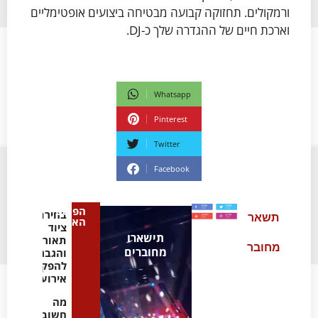
ורמקולים. תחזוקה קבועה מבטיחה ביצועים אופטימליים
וארכת חיים של ההגדרה שלך כ-DJ.
Whatsapp
Pinterest
Twitter
Facebook
הפוסט
בחירת
תשאר
האחרון
ציוד
תישארו
תאורה
מחובר
מחוברים
והגברה
להפקת
אירועים
מה
חשוב