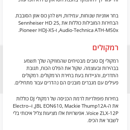
בחר אוזניות שנוחות, עמידות, ויש להן כוס אוזן הסובבת.
הבחירות המובילות כוללות את Sennheiser HD 25,
Audio-Technica ATH-M50x, ו-Pioneer HDJ-X5.
רמקולים
רמקולי DJ טובים מבטיחים שהמוזיקה שלך תשמע
בבהירות ובעוצמה. שקול את הפלט הכוח, תגובת
התדרים, והניידות בעת בחירת הרמקולים. רמקולים
פעילים עם מגברים מובנים הם נהדרים עבור מתחילים.
בחירות פופולריות לרמת הכניסה של רמקולי DJ כוללות
את ה-JBL EON610, Mackie Thump12A, ו-Electro-
Voice ZLX-12P. אפשרויות אלו מציעות צליל איכותי בלי
לשבור את הכיס.