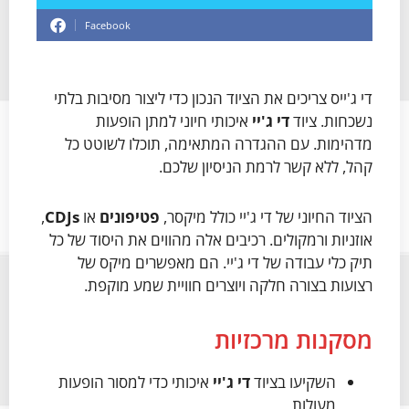
Facebook
די ג'ייס צריכים את הציוד הנכון כדי ליצור מסיבות בלתי
נשכחות. ציוד
די ג'יי
איכותי חיוני למתן הופעות
מדהימות. עם ההגדרה המתאימה, תוכלו לשוטט כל
קהל, ללא קשר לרמת הניסיון שלכם.
הציוד החיוני של די ג'יי כולל מיקסר,
פטיפונים
או
CDJs
,
אוזניות ורמקולים. רכיבים אלה מהווים את היסוד של כל
תיק כלי עבודה של די ג'יי. הם מאפשרים מיקס של
רצועות בצורה חלקה ויוצרים חוויית שמע מוקפת.
מסקנות מרכזיות
השקיעו בציוד
די ג'יי
איכותי כדי למסור הופעות
מעולות