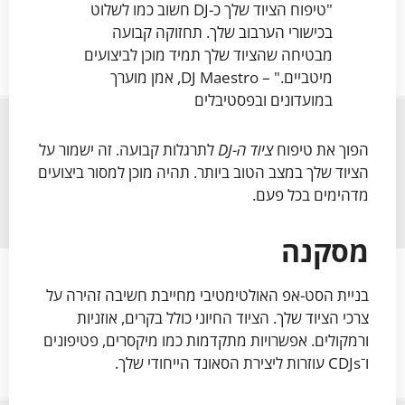
"טיפוח הציוד שלך כ-DJ חשוב כמו לשלוט
בכישורי הערבוב שלך. תחזוקה קבועה
מבטיחה שהציוד שלך תמיד מוכן לביצועים
מיטביים." – DJ Maestro, אמן מוערך
במועדונים ובפסטיבלים
הפוך את טיפוח
ציוד ה-DJ
לתרגלות קבועה. זה ישמור על
הציוד שלך במצב הטוב ביותר. תהיה מוכן למסור ביצועים
מדהימים בכל פעם.
מסקנה
בניית הסט-אפ האולטימטיבי מחייבת חשיבה זהירה על
צרכי הציוד שלך. הציוד החיוני כולל בקרים, אוזניות
ורמקולים. אפשרויות מתקדמות כמו מיקסרים, פטיפונים
ו־CDJs עוזרות ליצירת הסאונד הייחודי שלך.