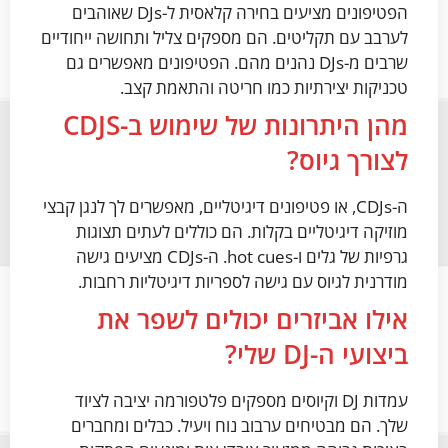
הפטיפונים מציעים בחירה קלאסית ל-DJs שאוהבים
לערבב עם תקליטים. הם מספקים צליל ותחושה ייחודיים
שרבים מ-DJs נהנים מהם. הפטיפונים מאפשרים גם
טכניקות יצירתיות כמו חריטה והתאמת קצב.
מהן היתרונות של שימוש ב-CDJS
לצורך גיוס?
ה-CDJs, או פטיפונים דיגיטליים, מאפשרים לך לנגן קבצי
מוזיקה דיגיטליים בקלות. הם כוללים לעתים תצוגות
גרפיות של גלים ו-hot cues. ה-CDJs מציעים גישה
מודרנית לגיוס עם גישה לספריות דיגיטליות רחבות.
אילו אביזרים יכולים לשפר את
ביצועי ה-DJ שלי?
עמדות DJ וקיוסים מספקים פלטפורמה יציבה לציוד
שלך. הם מבטיחים ערבוב נוח ויעיל. כבלים ומחברים