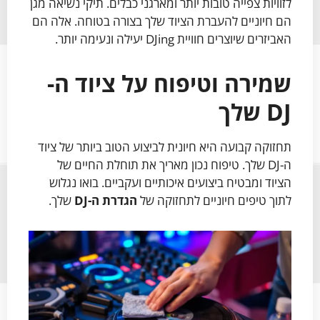
לזוויות צפייה טובות יותר ומארגני כבלים. תיקי נשיאה מגן
הם חיוניים להעברת הציוד שלך בצורה בטוחה. אלה הם
האביזרים שיוצרים חוויית DJing יעילה ונעימה יותר.
שמירה וטיפוח על ציוד ה-
DJ שלך
תחזוקה קבועה היא חיונית לביצוע הטוב ביותר של ציוד
ה-DJ שלך. טיפוח נכון מאריך את תוחלת החיים של
הציוד ומבטיח ביצועים איכותיים ועקביים. בואו נגלוש
לתוך טיפים חיוניים לתחזוקה של
הגדרת ה-DJ
שלך.