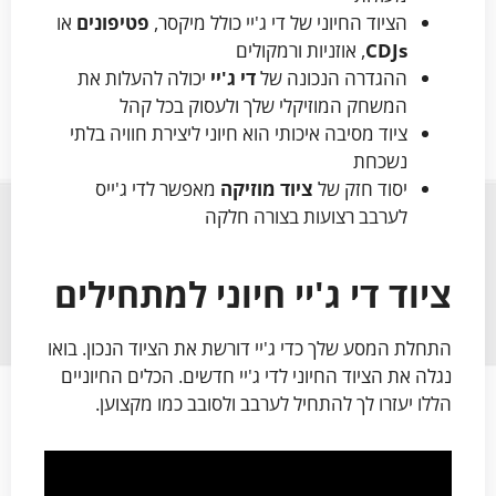
הציוד החיוני של די ג'יי כולל מיקסר,
פטיפונים
או
CDJs
, אוזניות ורמקולים
ההגדרה הנכונה של
די ג'יי
יכולה להעלות את
המשחק המוזיקלי שלך ולעסוק בכל קהל
ציוד מסיבה איכותי הוא חיוני ליצירת חוויה בלתי
נשכחת
יסוד חזק של
ציוד מוזיקה
מאפשר לדי ג'ייס
לערבב רצועות בצורה חלקה
ציוד די ג'יי חיוני למתחילים
התחלת המסע שלך כדי ג'יי דורשת את הציוד הנכון. בואו
נגלה את הציוד החיוני לדי ג'יי חדשים. הכלים החיוניים
הללו יעזרו לך להתחיל לערבב ולסובב כמו מקצוען.