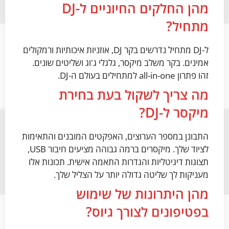
מהן החלקים החיוניים ל-DJ
מתחיל?
ל-DJ מתחיל נדרשים בקר DJ, אוזניות איכותיות ורמקולים
אמינים. בקר משלב מיקסר, גלגלי ג'וג ושליטים שונים.
זהו פתרון all-in-one למתחילים בעולם ה-DJ.
מה צריך לשקול בעת בחירת
מיקסר ל-DJ?
התבונן במספר הערוצים, האפקטים המובנים והתאימות
לציוד שלך. מיקסרים ברמה גבוהה מציעים חיבור USB,
תצוגות דיגיטליות והגדרות התאמה אישית. תכונות אלו
מעניקות לך שליטה גדולה יותר על הצליל שלך.
מהן היתרונות של שימוש
בפטיפונים לצורך גיוס?