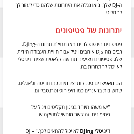
ה-DJ שלך. בואו נגלה את היתרונות שלהם כדי לעזור לך
להחליט.
יתרונות של פטיפונים
פטיפונים היו פופולריים מאז תחילת תחום ה-DJing.
רבים מה-DJs אוהבים ויניל עבור חוויית העבודה הידית
שלו. פטיפונים מציעים תחושה קלאסית שציוד דיגיטלי
לא יכול להתחרות בה.
הם מאפשרים טכניקות יצירתיות כמו חריטה וג'אגלינג
שחשובות בז'אנרים כמו היפ הופ וטרנטבליזם.
"יש משהו מיוחד בניגון תקליטים ויניל על
פטיפונים. זה קשר מוחשי למוזיקה ש…
דיגיטלי DJing
לא יכול להתאים לכך." – DJ