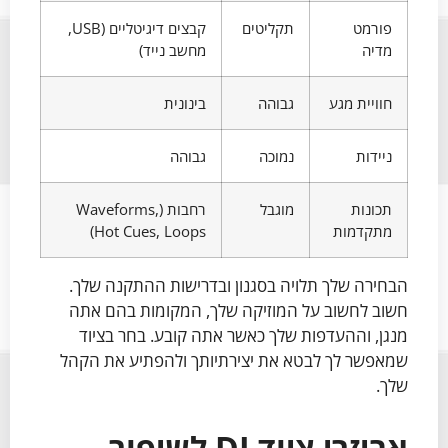
פורמט
תקליטים
קבצים דיגיטליים (USB,
מדיה
מחשב נייד)
חוויית מגע
גבוהה
בינונית
ניידות
נמוכה
גבוהה
תכונות
מוגבל
רחבות (Waveforms,
מתקדמות
Hot Cues, Loops)
הבחירה שלך תלויה בסגנון ובדרישות ההתקנה שלך.
חשוב לחשוב על המוזיקה שלך, המקומות בהם אתה
מנגן, וההעדפות שלך כאשר אתה קובע. בחר בציוד
שמאפשר לך לבטא את יצירתיותך ולהפתיע את הקהל
שלך.
אביזרי ציוד DJ לשיפור