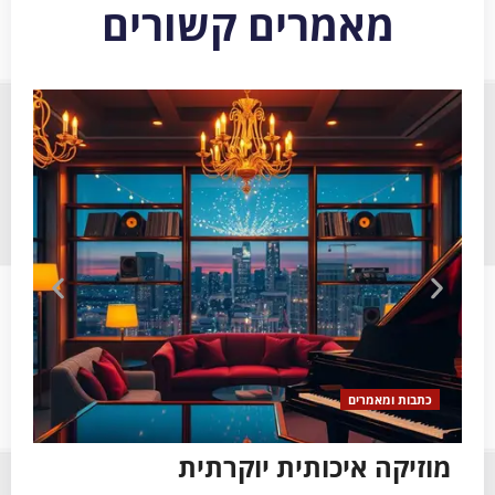
מאמרים קשורים
כתבות ומאמרים
כ
מוזיקה איכותית יוקרתית
צי