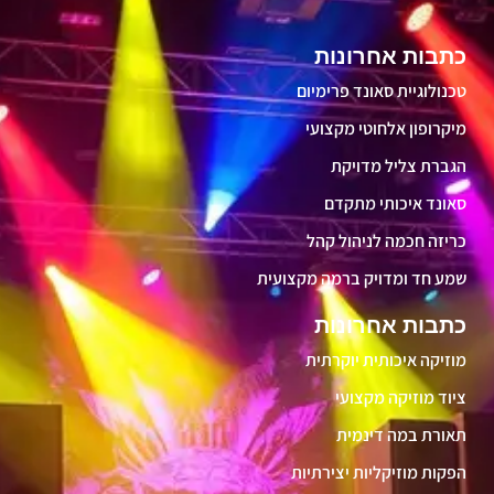
כתבות אחרונות
טכנולוגיית סאונד פרימיום
מיקרופון אלחוטי מקצועי
הגברת צליל מדויקת
סאונד איכותי מתקדם
כריזה חכמה לניהול קהל
שמע חד ומדויק ברמה מקצועית
כתבות אחרונות
מוזיקה איכותית יוקרתית
ציוד מוזיקה מקצועי
תאורת במה דינמית
הפקות מוזיקליות יצירתיות