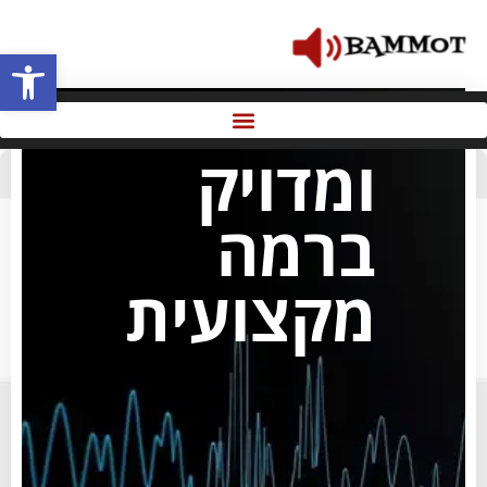
פתח סרגל 
שמע חד
ומדויק
ברמה
מקצועית