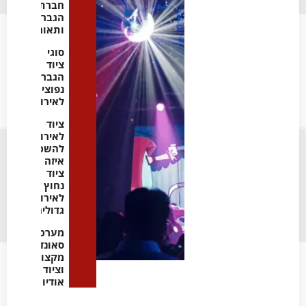
חברת
הגברה
ותאורה
סוגי
ציוד
הגברה
נפוצים
לאירועים
ציוד
לאירועים
להשכרה:
איזה
ציוד
נחוץ
לאירועים
גדולים
מערכות
סאונד
מקצועיות
וציוד
אודיו