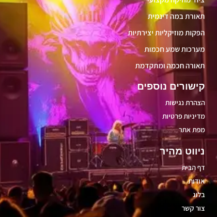
תאורת במה דינמית
הפקות מוזיקליות יצירתיות
מערכות שמע חכמות
תאורה חכמה ומתקדמת
קישורים נוספים
הצהרת נגישות
מדיניות פרטיות
מפת אתר
ניווט מהיר
דף הבית
אודות
בלוג
צור קשר