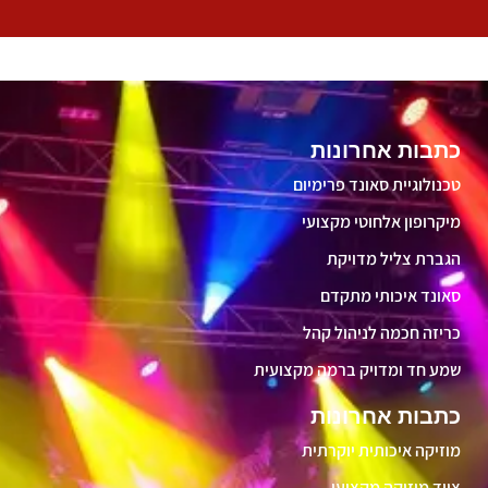
כתבות אחרונות
טכנולוגיית סאונד פרימיום
מיקרופון אלחוטי מקצועי
הגברת צליל מדויקת
סאונד איכותי מתקדם
כריזה חכמה לניהול קהל
שמע חד ומדויק ברמה מקצועית
כתבות אחרונות
מוזיקה איכותית יוקרתית
ציוד מוזיקה מקצועי