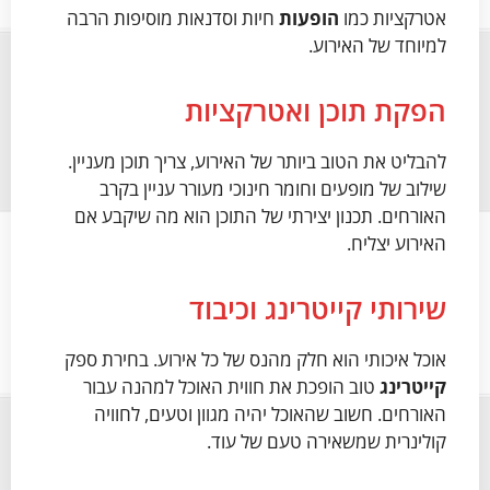
אטרקציות כמו
הופעות
חיות וסדנאות מוסיפות הרבה
למיוחד של האירוע.
הפקת תוכן ואטרקציות
להבליט את הטוב ביותר של האירוע, צריך תוכן מעניין.
שילוב של מופעים וחומר חינוכי מעורר עניין בקרב
האורחים. תכנון יצירתי של התוכן הוא מה שיקבע אם
האירוע יצליח.
שירותי קייטרינג וכיבוד
אוכל איכותי הוא חלק מהנס של כל אירוע. בחירת ספק
קייטרינג
טוב הופכת את חווית האוכל למהנה עבור
האורחים. חשוב שהאוכל יהיה מגוון וטעים, לחוויה
קולינרית שמשאירה טעם של עוד.