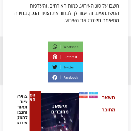
חשבו על סוג האירוע, כמות האורחים, והעדפות
המשתתפים. זה יעזור לך לבחור את הציוד הנכון. בחירה
מתאימה תשדרג את האירוע.
Whatsapp
Pinterest
Twitter
Facebook
הפוסט
בחירת
תשאר
האחרון
ציוד
תישארו
תאורה
מחובר
מחוברים
והגברה
להפקת
אירועים