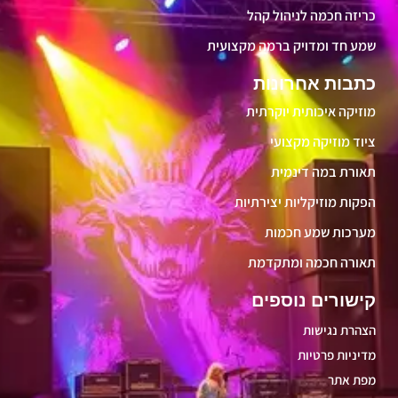
כריזה חכמה לניהול קהל
שמע חד ומדויק ברמה מקצועית
כתבות אחרונות
מוזיקה איכותית יוקרתית
ציוד מוזיקה מקצועי
תאורת במה דינמית
הפקות מוזיקליות יצירתיות
מערכות שמע חכמות
תאורה חכמה ומתקדמת
קישורים נוספים
הצהרת נגישות
מדיניות פרטיות
מפת אתר