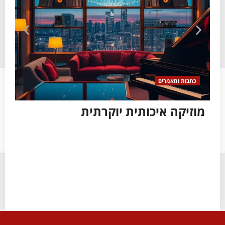
כתבות ומאמרים
כ
מוזיקה איכותית יוקרתית
צי