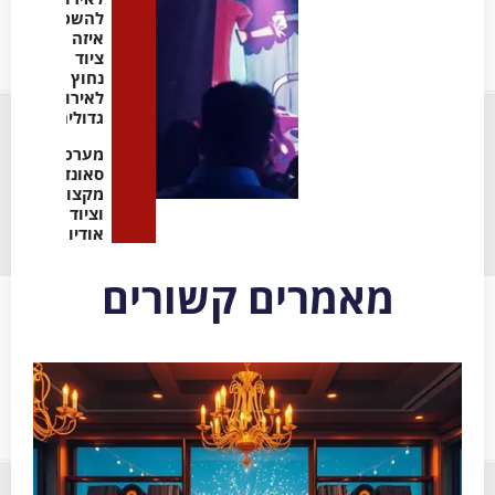
להשכרה:
איזה
ציוד
נחוץ
לאירועים
גדולים
מערכות
סאונד
מקצועיות
וציוד
אודיו
מאמרים קשורים