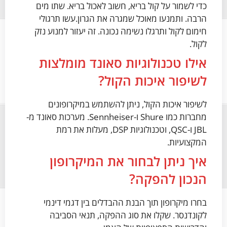
כדי לשמור על קול בריא, חשוב לאכול בריא. שתו מים
הרבה. ותמנעו מאוכל שמגרה את הגרון.עשו תרגולי
חימום לקול ותרגלו נשימה נכונה. זה יעזור למנוע נזק
לקול.
אילו טכנולוגיות סאונד מומלצות
לשיפור איכות הקול?
לשיפור איכות הקול, ניתן להשתמש במיקרופונים
מחברות כמו Shure ו-Sennheiser. מערכות סאונד מ-
JBL ו-QSC, וטכנולוגיות DSP, מעלות את רמת
המקצועיות.
איך ניתן לבחור את המיקרופון
הנכון להפקה?
בחרו מיקרופון תוך הבנת ההבדלים בין דגמי דינמי
לקונדנסר. שקלו את סוג ההפקה, תנאי הסביבה