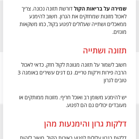
שמירה על בריאות הקול
דורשת תזונה נכונה. צריך
לאכול מזונות שמחזקים את הגרון. חשוב להימנע
ממאכלים ושתייה שעלולים לפגוע בקול, כמו משקאות
מוגזים.
תזונה ושתייה
חשוב לשמור על תזונה מגוונת לקול חזק. כדאי לאכול
הרבה פירות וירקות טריים. גם דגים עשירים באומגה 3
טובים לגרון
יש להימנע משומן רב ואוכל חריף. מזונות ממותקים או
מעובדים יכולים גם הם לפגוע.
דלקות גרון והימנעות מהן
דלקות בגרון עלולות לפגוע באיכות הקול. חשוב לזהות