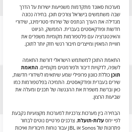
מערכות סאונד מתקדמות משפיעות ישירות על הדרך
שבה משתמשים בישראל צורכים תוכן. בחירה נכונה
מגדילה את הערך הנתפס של שירותי סטרימינג, שידורי
חדשות ופודקאסטים בעברית. הממשק, הניווט
והאינטגרציה עם פלטפורמות מקומיות משפרים את
חוויית המאזין ומייצרים חיבור רגשי חזק יותר לתוכן.
התאמת התוכן למשתמש הישראלי דורשת התאמה
לשפה, לדקויות דיבור ולפורמטים מקומיים.
התאמת
תוכן
כוללת כוונון פרופילי שמע שיתאימו לשידורי חדשות,
שירים בעברית ופודקאסטים. התמיכה בפלטפורמות כמו
כאן וברשת משפרת את ההנגשה של תכנים ומעלה את
שביעות הרצון.
הבחירה בין מערכות צרכניות למערכות מקצועיות נקבעת
לפי יחס
עלות-תועלת
. צרכנים פרטיים נוטים לבחור
פתרונות של Sonos או JBL עבור נוחות חיבוריות ואיכות