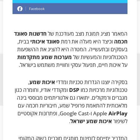
Facebook
המאמר מציג תמונת מצב מעודכנת של
חדשנות סאונד
חכמה
וכיצד היא מעלה את רמת
סאונד איכותי
בבית,
בעסקים ובתעשייה. המטרה היא להציג את ההשפעות
הטכנולוגיות והמעשיות של
מערכות שמע מתקדמות
על איכות חיים, תפעול עסקי וחוויית משתמש בישראל.
בסקירה יוצגו הגדרות טכניות ומדדי
איכות שמע
,
טכנולוגיות מרכזיות כמו
DSP
ומקודדי אודיו, וחומרה כגון
מגברים ורמקולים. יתוארו גם אלגוריתמים מבוססי בינה
מלאכותית להתאמת פרופיל שמע, חיבוריות חכמה עם
AirPlay
Apple
ו‑Google Cast, ופתרונות אקוסטיים
לשיפור
איכות שמע ישראל
.
המדריך יתייחס לזמינות מותגים מוכרים בשוק המקומי