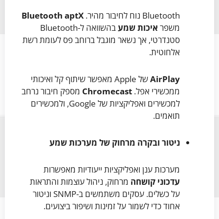
Bluetooth נוח לחיבור מהיר.
Bluetooth aptX
משפר
איכות שמע
בהשוואה ל-Bluetooth
סטנדרטי, אך נשאר מוגבל ברוחב פס לעומת רשת
אלחוטית.
AirPlay
של Apple מאפשר שיתוף קל ואיכותי
ממכשירי אפל.
Chromecast
מספק חיבור נרחב
למכשירים ואפליקציות של Google, ולמכשירים
תואמים.
ניטור ובקרה מרחוק של מערכות שמע
מערכות ענן ואפליקציות ייעודיות מאפשרות
עדכוני קושחה
מרחוק, ניהול עוצמות והתראות
על כשלים. עסקים משתמשים ב-SNMP וניטור
אחוד כדי לשמור על זמינות ושיפור ביצועים.