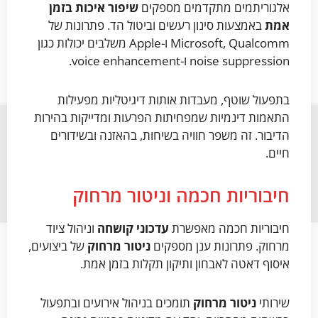
אלגוריתמים מתקדמים מספקים
שיפור איכות בזמן
אמת
באמצעות סינון רעשים וביטול הד. פתרונות של
Microsoft, Qualcomm ו-Apple משלבים יכולות כגון
noise suppression ו-voice enhancement.
בתפעול שוטף, מעבדות אותות דיגיטליות מפעילות
התאמות דינמיות שמפחיתות הפרעות ומדייקות בהירות
הדיבור. זה משפר חוויה בשיחות, בהאזנה ובשידורים
חיים.
חיבוריות חכמה וניטור מרחוק
חיבוריות חכמה מאפשרת
עדכוני קושחה
וניהול ציוד
מרחוק. פתרונות ענן מספקים
ניטור מרחוק
של ביצועים,
איסוף דאטה לאבחון ותיקון תקלות בזמן אמת.
שירותי
ניטור מרחוק
תומכים בניהול אירועים ובתפעול