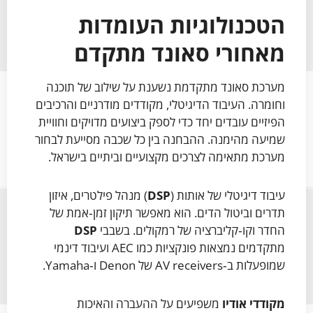
הטכנולוגיות העומדות
מאחורי סאונד מתקדם
מערכת סאונד מתקדמת נשענת על שילוב של תוכנה
וחומרה. העיבוד הדיגיטלי, מקודדים מודרניים והרכיבים
הפיזיים עובדים יחד כדי לספק ביצועים מדויקים וחוויית
שמיעה מהימנה. ההבחנה בין כל שכבה מסייעת לבחור
מערכת מתאימה לצרכים מקצועיים וביתיים בישראל.
עיבוד דיגיטלי של אותות (
DSP
) מנהל פילטרים, איזון
תדרים וביטול הדים. הוא מאפשר תיקון זמן‑אמת של
החדר וקו‑קליברציה של רמקולים. בשבבי
DSP
מתקדמים נמצאות פונקציות כמו AEC ועיבוד דינמי
שמופעלות ב‑AV receivers של Denon ו‑Yamaha.
מקודדי אודיו
משפיעים על ההעברה והאיכות