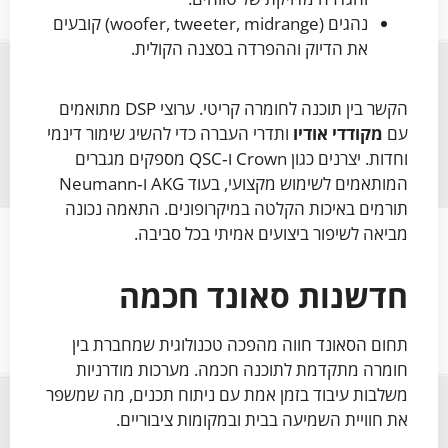
נהגים (woofer, tweeter, midrange) קובעים
את הדיוק וההפרדה בסצנה הקולית.
הקשר בין תוכנה לחומרה קריטי. ערוצי DSP מתואמים
עם
מקודדי אודיו
ותדרי העברה כדי להשיג שימור דינמי
וחדות. יצרנים כגון Crown ו‑QSC מספקים מגברים
המותאמים לשימוש מקצועי, בעוד AKG ו‑Neumann
תורמים באיכות הקלטה במיקרופונים. התאמה נכונה
מביאה לשיפור ביצועים אמיתי בכל סביבה.
חדשנות סאונד חכמה
תחום הסאונד חווה מהפכה טכנולוגית שמחברת בין
חומרה מתקדמת לתוכנה חכמה. מערכות מודרניות
משלבות עיבוד בזמן אמת עם ניתוח תכנים, מה שמשפר
את חוויית השמיעה בבית ובמקומות ציבוריים.