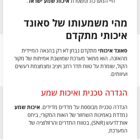
חיי המערכת ומשפרת
איכות שמע ישראל
.
מהי משמעותו של סאונד
איכותי מתקדם
סאונד איכותי
מתקדם נבחן לא רק בהנאה המיידית
מהאזנה. הוא מתאר מערכת שמושבת אמיתות של מקור
הקול, שומרת על טווח תדר רחב ויציב ומצמצמת רעשים
ועיוותים.
הגדרה טכנית ואיכות שמע
הגדרה טכנית מבוססת על מדדים מדידים.
איכות שמע
נמדדת באמינות השחזור של האות המקורי, ביחס
אות־לרעש (SNR), בטווח התדרים והרזולוציה של
המערכת.