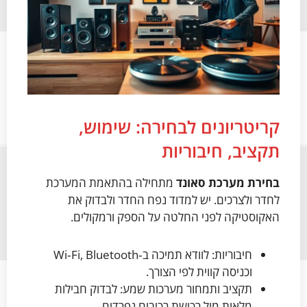
קריטריונים לבחירה: שימוש,
תקציב, חיבוריות
בחירת מערכת סאונד
מתחילה בהתאמת המערכת
לחדר ולצרכים. יש למדוד נפח החדר ולבדוק את
האקוסטיקה לפני החלטה על הספק ורמקולים.
חיבוריות: לוודא תמיכה ב‑Wi‑Fi, Bluetooth
וכניסה קווית לפי הצורך.
תקציב ותמחור מערכות שמע: לבדוק חבילות
מלאות מול רכישת רכיבים נפרדים.