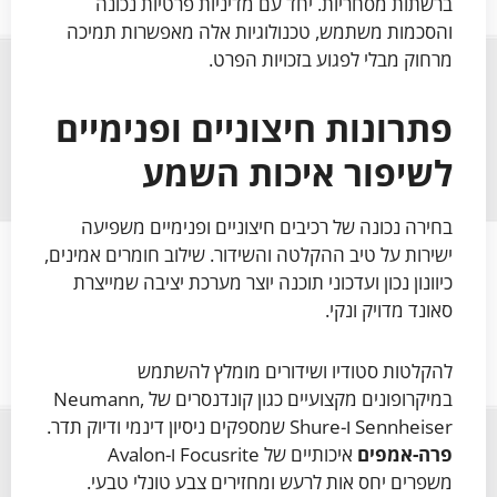
ברשתות מסחריות. יחד עם מדיניות פרטיות נכונה
והסכמות משתמש, טכנולוגיות אלה מאפשרות תמיכה
מרחוק מבלי לפגוע בזכויות הפרט.
פתרונות חיצוניים ופנימיים
לשיפור איכות השמע
בחירה נכונה של רכיבים חיצוניים ופנימיים משפיעה
ישירות על טיב ההקלטה והשידור. שילוב חומרים אמינים,
כיוונון נכון ועדכוני תוכנה יוצר מערכת יציבה שמייצרת
סאונד מדויק ונקי.
להקלטות סטודיו ושידורים מומלץ להשתמש
במיקרופונים מקצועיים כגון קונדנסרים של Neumann,
Sennheiser ו-Shure שמספקים ניסיון דינמי ודיוק תדר.
פרה-אמפים
איכותיים של Focusrite ו-Avalon
משפרים יחס אות לרעש ומחזירים צבע טונלי טבעי.