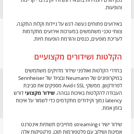
והופעות.
באירועים פתוחים נעשה דגש על ניידות וקלות התקנה.
צוותי טכני משתמשים במערכות אירועים מתקדמות
לעריכת מופעים, כנסים והזרמת הופעות חיות.
הקלטות ושידורים מקצועיים
בחדרי הקלטות ואולפני שידור מדויקים משתמשים
במיקרופונים של Neumann ובציוד של Sennheiser
לפרודקשן. ממשקי SSL ו-Avid מספקים את סביבת
העבודה להקלטות באיכות גבוהה.
שידור מקצועי
דורש
latency נמוך וקידודים מתקדמים כדי לשמור על איכות
בזמן אמת.
שידור ישיר ו-streaming מחייבים תשתיות אינטרנט
אמינות ושילוב עם פלטפורמות תוכן. פרקטיקות אלה