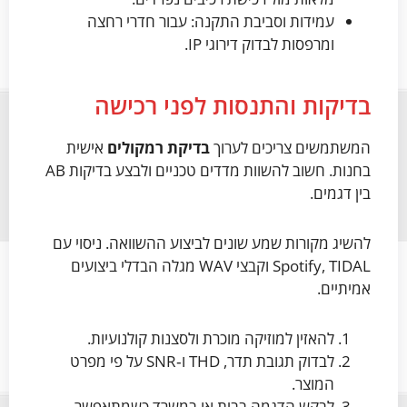
עמידות וסביבת התקנה: עבור חדרי רחצה
ומרפסות לבדוק דירוגי IP.
בדיקות והתנסות לפני רכישה
המשתמשים צריכים לערוך
בדיקת רמקולים
אישית
בחנות. חשוב להשוות מדדים טכניים ולבצע בדיקות AB
בין דגמים.
להשיג מקורות שמע שונים לביצוע ההשוואה. ניסוי עם
Spotify, TIDAL וקבצי WAV מגלה הבדלי ביצועים
אמיתיים.
להאזין למוזיקה מוכרת ולסצנות קולנועיות.
לבדוק תגובת תדר, THD ו‑SNR על פי מפרט
המוצר.
לבקש הדגמה בבית או במשרד כשמתאפשר.