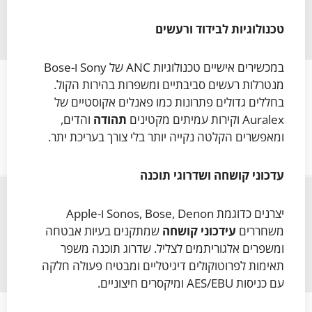
טכנולוגיות לבידוד ורעשים
במכשירים אישיים טכנולוגיות ANC של Sony ו-Bose
מנטרלות רעשים סביבתיים ומשפרות בהירות הקול.
בחללים גדולים פתרונות כמו פאנלים אקוסטיים של
Auralex וקירות עמיתים מקטינים
תהודה
והדים,
ומאפשרים הקלטה נקייה יותר בלי צורך בעריכת יתר.
עדכוני קושחה ושדרוגי תוכנה
יצרנים כדוגמת Sonos, Bose, Denon ו-Apple
משחררים
עידכוני קושחה
שמתקנים בעיות אבטחה
ומשפרים אלגוריתמים לצליל. שדרוג תוכנה משפר
תאימות לפרוטוקולים דיגיטליים ומבטיח פעולה חלקה
עם כניסות AES/EBU ומיקסרים חיצוניים.