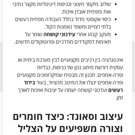
שילוב מיקסר חיצוני וכניסות דיגיטליות מקצר נתיבי
אות ומפחית אובדן איכות.
כיסוי אקוסטי מדוד בחלל העבודה מפחית רעשים
בלתי רצויים ומשפר נאמנות הקול.
מעקב קבוע אחרי
עידכוני קושחה
שומר על
תאימות למקודדים מודרניים ופרוטוקולים חדשים.
אינטגרציה בין רכיבים מקצועיים לבין מערכת ביתית או
עסקית דורשת מיתוג נכון של כניסות, כבליות
ופרה-אמפים. תכנון זה מבטיח שמיקרופונים מקצועיים
ופרה-אמפים ינצלו את המיטב מהציוד, בעוד
בידוד
רעשים
ועדכוני קושחה ישמרו על יציבות ואיכות לאורך
זמן.
עיצוב וסאונד: כיצד חומרים
וצורה משפיעים על הצליל