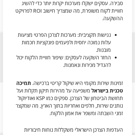
סבירה. עסקים ישקלו מערכות יקרות יותר כדי להשיג
חוויית לקוח משופרת, מה שמצריך חישוב ROI לפרויקט
ההשקעה.
נגישות תקציבית: מערכות לצרכן הפרטי מציעות
עלות נמוכה יחסית ולפעמים פונקציות חכמות
מובנות.
החזר השקעה לעסקים: שיפור חוויית הלקוח יכול
להגדיל מכירות ונאמנות.
זמינות שירות מקומי היא שיקול קריטי ברכישה.
תמיכה
טכנית בישראל
משפיעה על מהירות תיקון תקלות ועל
תחושת הביטחון של הצרכן. ספקים כמו KSP ואודיוקול
נותנים שירות, חלפים ואחריות בתוך הארץ, מה שמקצר
זמני השבתה ומשפר את אמון הלקוח.
העדפות הצרכן הישראלי משקללות נוחות חיבוריות