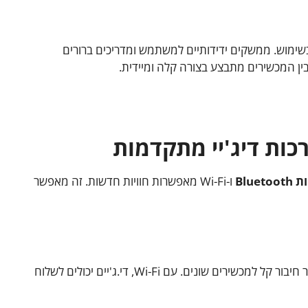
בשימוש. ממשקים ידידותיים למשתמש ומדריכים ברורים
ן המכשירים מתבצע בצורה קלה ומיידית.
כות דיג'יי מתקדמות
Bluet
ו-Wi-Fi מאפשרות חוויות חדשות. זה מאפשר
מערכות דיג'יי כיום מצוידות ב-Bluetooth. זה מאפשר חיבור קל למכשירים שונים. עם Wi-Fi, די.ג'יים יכולים לשלוח