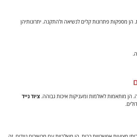
. הן מספקות פתרונות קלים לנשיאה ולהתקנה. יתרונותיהן
.
ם
הן מותאמות לאולמות ומעניקות איכות גבוהה.
ציוד נייד
לים.
תי מציעות אפשרויות רבות. הן משלביות עם מכשירים ניידים. זה