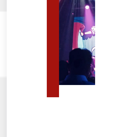
לאירועים
ציוד
לאירועים
להשכרה:
איזה
ציוד
נחוץ
לאירועים
גדולים
מערכות
סאונד
מקצועיות
וציוד
אודיו