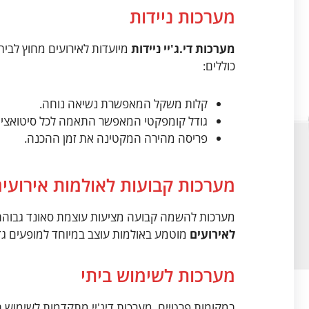
מערכות ניידות
מערכות די.ג'יי ניידות
מיועדות לאירועים מחוץ לבית
כוללים:
קלות משקל המאפשרת נשיאה נוחה.
גודל קומפקטי המאפשר התאמה לכל סיטואציה
פריסה מהירה המקטינה את זמן ההכנה.
מערכות קבועות לאולמות אירועי
מערכות להשמה קבועה מציעות עוצמת סאונד גבוהה. 
לאירועים
מוטמע באולמות עוצב במיוחד למופעים גדו
מערכות לשימוש ביתי
במקומות פרטיים, מערכות דיג'יי מתקדמות לשימוש בי