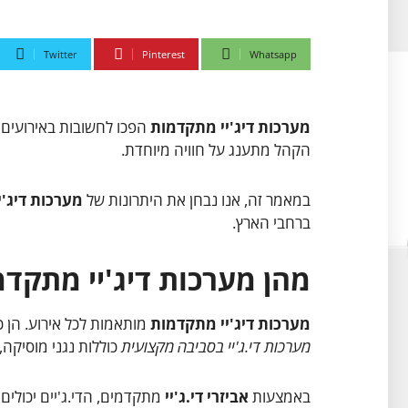
Twitter
Pinterest
Whatsapp
מערכות דיג'יי מתקדמות
הפכו לחשובות באירועים מ
הקהל מתענג על חוויה מיוחדת.
במאמר זה, אנו נבחן את היתרונות של
מערכות דיג'
ברחבי הארץ.
מהן מערכות דיג'יי מתקד
מערכות דיג'יי מתקדמות
מותאמות לכל אירוע. הן כ
מערכות די.ג'יי בסביבה מקצועית
כוללות נגני מוסיקה,
באמצעות
אביזרי די.ג'יי
מתקדמים, הדי.ג'יים יכולים