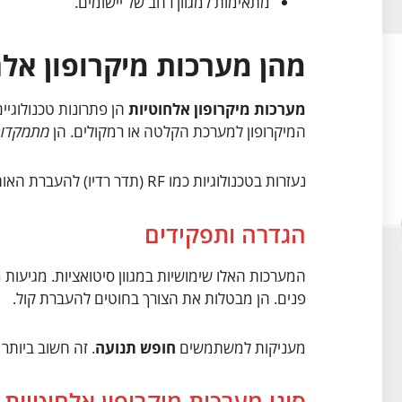
מתאימות למגוון רחב של יישומים.
מהן מערכות מיקרופון אלח
מערכות מיקרופון אלחוטיות
הן פתרונות טכנולוגיים
המיקרופון למערכת הקלטה או רמקולים. הן
מתמקדות 
נעזרות בטכנולוגיות כמו RF (תדר רדיו) להעברת האותות.
הגדרה ותפקידים
המערכות האלו שימושיות במגוון סיטואציות. מגיעות מ
פנים. הן מבטלות את הצורך בחוטים להעברת קול.
מעניקות למשתמשים
חופש תנועה
. זה חשוב ביותר
סוגי מערכות מיקרופון אלחוטיות