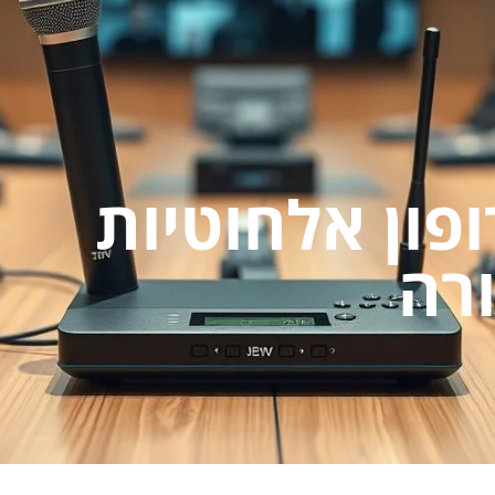
פון אלחוטיות
רה