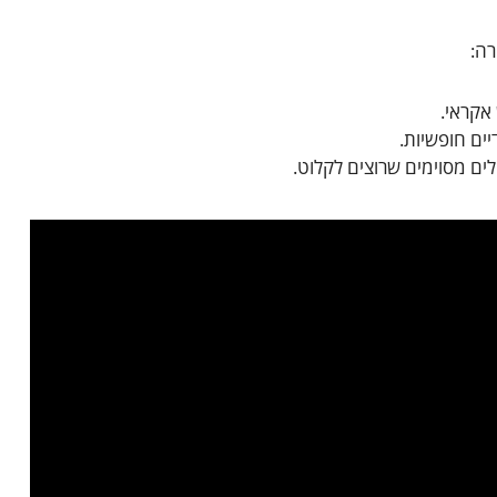
ה:
אקראי.
יים חופשיות.
לים מסוימים שרוצים לקלוט.