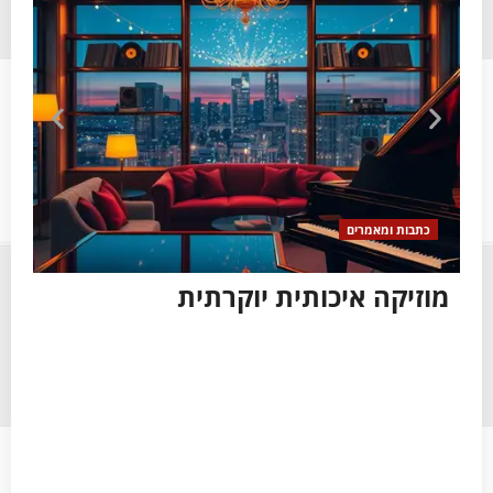
כתבות ומאמרים
כ
מוזיקה איכותית יוקרתית
צי