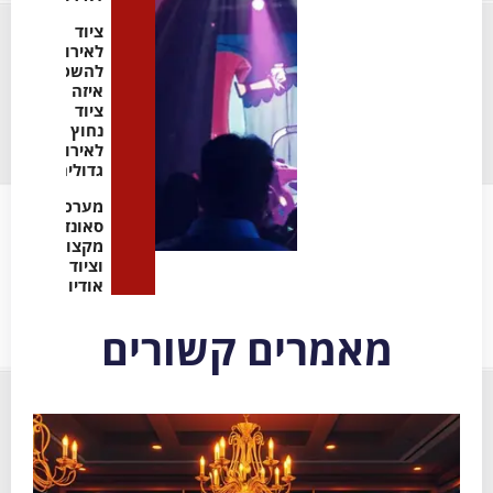
ציוד
לאירועים
להשכרה:
איזה
ציוד
נחוץ
לאירועים
גדולים
מערכות
סאונד
מקצועיות
וציוד
אודיו
מאמרים קשורים