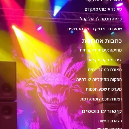
סאונד איכותי מתקדם
כריזה חכמה לניהול קהל
שמע חד ומדויק ברמה מקצועית
כתבות אחרונות
מוזיקה איכותית יוקרתית
ציוד מוזיקה מקצועי
תאורת במה דינמית
הפקות מוזיקליות יצירתיות
מערכות שמע חכמות
תאורה חכמה ומתקדמת
קישורים נוספים
הצהרת נגישות
מדיניות פרטיות