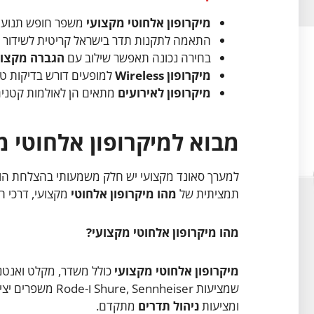
מיקרופון אלחוטי מקצועי
משפר חופש תנועה 
התאמה לתקנות תדר בישראל קריטית לשידור חי
בחירה נכונה תאפשר שילוב עם
הגברה מקצו
מיקרופון Wireless
למופעים דורש בדיקות טוו
מיקרופון לאירועים
מתאים הן לאולמות קטנים
מבוא למיקרופון אלחוטי מ
למערך סאונד מקצועי יש חלק משמעותי בהצלחת הו
תמציתית של
מהו מיקרופון אלחוטי
מקצועי, דרכי ה
מהו מיקרופון אלחוטי מקצועי?
מיקרופון אלחוטי מקצועי
כולל משדר, מקלט ואנטנות
שמציעות ennheiser
ומציעות
ניהול תדרים
מתקדם.