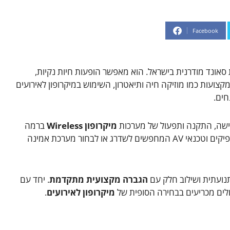
Facebook
סאונד מודרנית בישראל. הוא מאפשר הופעות חיות נקיות,
מקצועות כמו מוזיקה חיה ותיאטרון, השימוש במיקרופון לאירועים
חים.
ישה, התקנה ותפעול של מערכות
מיקרופון Wireless
ברמה
מקצועית. התוכן מיועד למוזיקאים, מהנדסי סאונד, מפיקים וטכנאי AV המחפשים לשדרג או לבחור מערכת אמינה
 תנועתית ושילוב חלק עם
הגברה מקצועית מתקדמת
. יחד עם
ולים מכריעים בבחירה הסופית של
מיקרופון לאירועים
.