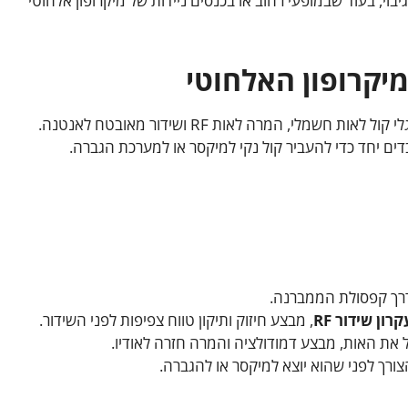
בוי, בעוד שבמופעי רחוב או בכנסים ניידות של מיקרופון אלחוטי
מיקרופון האלחוטי
טכנולוגיית המיקרופון האלחוטי מתבססת על המרת גלי קול לאות חשמלי, המרה לאות RF ושידור מאובטח לאנטנה.
ים יחד כדי להעביר קול נקי למיקסר או למערכת הגברה.
 דרך קפסולת הממברנה.
קרון שידור RF
, מבצע חיזוק ותיקון טווח צפיפות לפני השידור.
הצורך לפני שהוא יוצא למיקסר או להגברה.