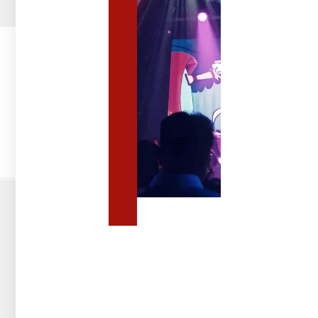
לאירועים
ציוד
לאירועים
להשכרה:
איזה
ציוד
נחוץ
לאירועים
גדולים
מערכות
סאונד
מקצועיות
וציוד
אודיו