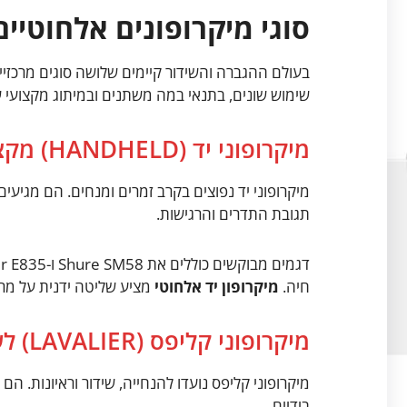
סוגי מיקרופונים אלחוטיי
בעולם ההגברה והשידור קיימים שלושה סוגים מרכזיים
שימוש שונים, בתנאי במה משתנים ובמיתוג מקצועי ש
מיקרופוני יד (HANDHELD) מקצועיים
מיקרופוני יד נפוצים בקרב זמרים ומנחים. הם מגיע
תגובת התדרים והרגישות.
חיה.
מיקרופון יד אלחוטי
מציע שליטה ידנית על מרח
מיקרופוני קליפס (LAVALIER) לשידור חופשי
מיקרופוני קליפס נועדו להנחייה, שידור וראיונות. 
בידיים.