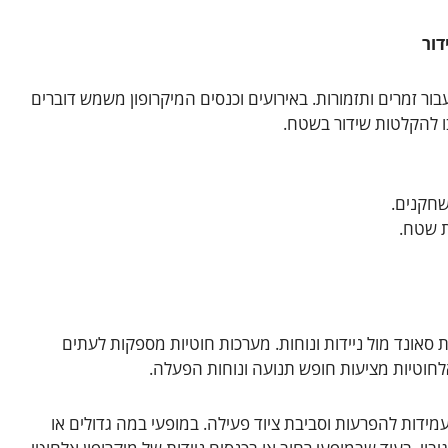
דור
ור זמרים ותזמורות. באירועים וכנסים המיקרופון משמש דוברים
בו להקלטות שידור בשטח.
שחקנים.
ת שטח.
ת סאונד מול ניידות ונוחות. מערכות חוטיות מספקות לעתים
יכוב (latency), טווח שידור, עמידות להפרעות וסביבת ציוד פעילה. במופעי במה גדולים או