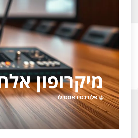
מיקרופון אלח
פלורנסיו אסטילו