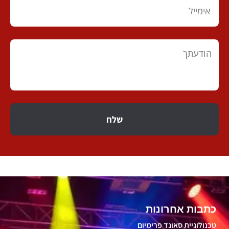
שלח
כתבות אחרונות
טכנולוגיית סאונד פרימיום