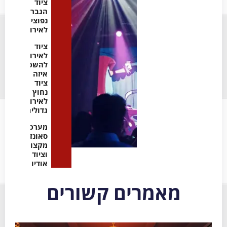
ציוד
הגברה
נפוצים
לאירועים
ציוד
לאירועים
להשכרה:
איזה
ציוד
נחוץ
לאירועים
גדולים
מערכות
סאונד
מקצועיות
וציוד
אודיו
מאמרים קשורים