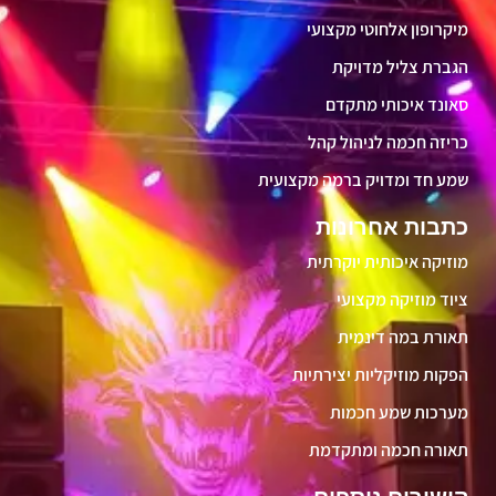
מיקרופון אלחוטי מקצועי
הגברת צליל מדויקת
סאונד איכותי מתקדם
כריזה חכמה לניהול קהל
שמע חד ומדויק ברמה מקצועית
כתבות אחרונות
מוזיקה איכותית יוקרתית
ציוד מוזיקה מקצועי
תאורת במה דינמית
הפקות מוזיקליות יצירתיות
מערכות שמע חכמות
תאורה חכמה ומתקדמת