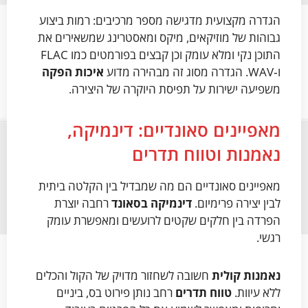
הגדרה מקצועית מדגישה מספר מרכיבים: רמות ביצוע
גבוהות של מוזיקאים, מיקס ומאסטרינג שמשאירים את
התוכן נקי ומלא עומק וכן קבצים בפורמטים כמו FLAC
ו‑WAV. הגדרה מסוג זה מבהירה מדוע
איכות הפקה
משפיעה ישירות על תפיסת היוקרה של היצירה.
מאפיינים סאונדיים: דינמיקה,
נאמנות וטווח תדרים
מאפיינים סאונדיים הם מה שמבדיל בין הקלטה ביתית
לבין יצירה פרימיום.
דינמיקה בסאונד
רחבה יוצרת
הפרדה בין חלקים שקטים לרועשים ומאפשרת עומק
רגשי.
נאמנות קולית
חשובה לשחזור מדויק של הקול והכלים
ללא עיוות.
טווח תדרים
רחב נותן פירוט בס, ביניים