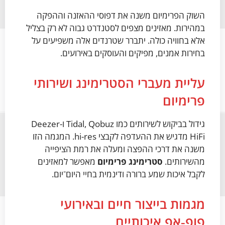
השוק הפרימיום משנה את דפוסי ההאזנה וההפקה
במהירות. מאזינים מצפים לסטנדרט גבוה לא רק בצליל
אלא בחוויה כולה. יתברר שטרנדים אלה משפיעים על
בחירות אמנים, מפיקים והעוסקים באירועים.
עליית מעברי הסטרימינג ושירותי
פרימיום
גידול בביקוש לשירותים כמו Tidal, Qobuz ו-Deezer
HiFi מדגיש את ההעדפה לקבצי hi-res. המגמה הזו
משנה את דרכי ההפצה ומעלה את רמת הציפייה
מהשירותים.
סטרימינג פרימיום
מאפשר למאזינים
לקבל איכות שמע ברורה ודינמית בחיי היום־יום.
מגמות בייצור חיים ובאירועי
פופ‑אפ איכותיים