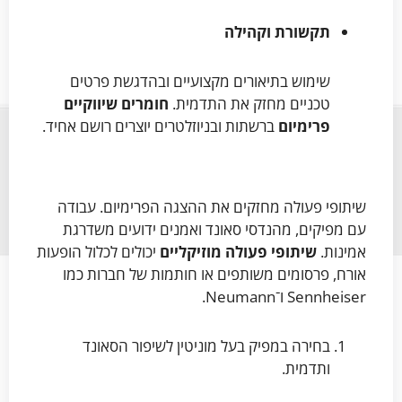
תקשורת וקהילה
שימוש בתיאורים מקצועיים ובהדגשת פרטים
טכניים מחזק את התדמית.
חומרים שיווקיים
פרימיום
ברשתות ובניוזלטרים יוצרים רושם אחיד.
שיתופי פעולה מחזקים את ההצגה הפרימיום. עבודה
עם מפיקים, מהנדסי סאונד ואמנים ידועים משדרגת
אמינות.
שיתופי פעולה מוזיקליים
יכולים לכלול הופעות
אורח, פרסומים משותפים או חותמות של חברות כמו
Sennheiser ו־Neumann.
בחירה במפיק בעל מוניטין לשיפור הסאונד
ותדמית.