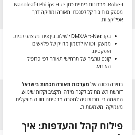
ו-Robe. פתרונות ביתיים כגון Philips Hue ו-Nanoleaf
מספקים חיבור קל לסנכרון תאורה ומוזיקה דרך
אפליקציות.
בקר DMX/Art-Net לשילוב בין ציוד מקצועי לבית.
ממשקי MIDI לתזמון מדויק של פלאשים
ואפקטים.
קונפיגורציה של תרחישי תאורה לפי פרופיל
האירוע.
בחירה נכונה של
מערכות תאורה חכמות בישראל
דורשת תשומת לב לקנה מידה, תקציב וקלות שימוש.
התאמה בין טכנולוגיה למטרה מבטיחה חוויה מוזיקלית
מעמיקה ומשמעותית.
פילוח קהל והעדפות: איך