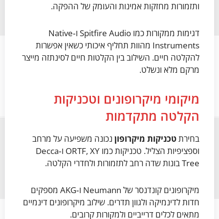
ותזמורות מחזקות אמינות והעומק של ההפקה.
דגימות ממקורות כמו Spitfire Audio ו‑Native
Instruments מהוות תחליף איכותי כשאין אפשרות
להקלטה חיים. השילוב בין הקלטות חיים לסינתזה מייצר
מרקם מלא ונשלט.
מיקומי מיקרופונים וטכניקות
הקלטה מתקדמות
בחירת
טכניקות מיקרופון
נכונה משפיעה על מרחב
וספציפיות הצליל. טכניקות כמו ORTF, XY ו‑Decca
Tree בונות שדה רחב לתזמורות ולחדרי הקלטה.
מיקרופונים קונדנסר של Neumann ו‑AKG מספקים
חדות לדינמיקה ולגוון תדרים. שילוב מיקרופונים דינמיים
מתאים לכלים דרייביים ולמקורות קרובים.