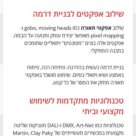
שילוב אפקטים לבניית דרמה
שילוב
אפקטי תאורה
כמו gobo, moving heads ו-
pixel mapping מאפשר יצירת עומק ותנועה על הבמה.
אפקטים אלה בונים "מומנטים" ויזואליים שתומכים
במבנה המוזיקלי.
בניית דרמה נעשית בהדרגה: פתיחה רכה, פיתוח
באמצע ושיא ויזואלי בסיום. שימוש מושכל באפקטי
תאורה מחזק את המסר של כל קטע.
טכנולוגיות מתקדמות לשימוש
מקצועי וביתי
טכנולוגיות כמו DMX, Art-Net ו-DALI מעניקות שליטה
מקצועית במכשירים תעשייתיים של Martin, Clay Paky