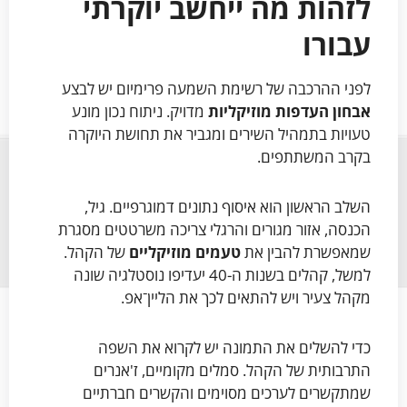
לזהות מה ייחשב יוקרתי
עבורו
לפני ההרכבה של רשימת השמעה פרימיום יש לבצע
אבחון העדפות מוזיקליות
מדויק. ניתוח נכון מונע
טעויות בתמהיל השירים ומגביר את תחושת היוקרה
בקרב המשתתפים.
השלב הראשון הוא איסוף נתונים דמוגרפיים. גיל,
הכנסה, אזור מגורים והרגלי צריכה משרטטים מסגרת
שמאפשרת להבין את
טעמים מוזיקליים
של הקהל.
למשל, קהלים בשנות ה-40 יעדיפו נוסטלגיה שונה
מקהל צעיר ויש להתאים לכך את הליין־אפ.
כדי להשלים את התמונה יש לקרוא את השפה
התרבותית של הקהל. סמלים מקומיים, ז'אנרים
שמתקשרים לערכים מסוימים והקשרים חברתיים