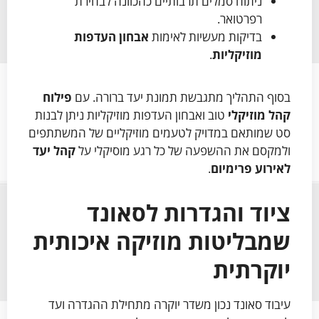
ניתוח סמלים תרבותיים כהכוונה לבחירת
רפרטואר.
בדיקות מעשיות לאימות
אבחון העדפות
מוזיקליות
.
בסוף התהליך מתגבשת תמונת יעד ברורה. עם
פילוח
קהל מוזיקלי
טוב ואבחון העדפות מוזיקליות ניתן לבנות
סט שמותאם במדויק לטעמים מוזיקליים של המשתתפים
ולמקסם את ההשפעה של כל רגע מוסיקלי על
קהל יעד
לאירוע פרימיום
.
ציוד והגדרות לסאונד
שמבליטות מוזיקה איכותית
יוקרתית
עיבוד סאונד נכון משדר יוקרה מתחילת ההגדרה ועד