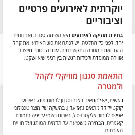
יוקרתית לאירועים פרטיים
וציבוריים
בחירת מוזיקה לאירועים
היא משימה טכנית ואמנותית
יחד. לפני כל החלטה, יש לנתח את סוג האירוע, את קהל
היעד ואת המטרה התקשורתית. עבודה נכונה מייצרת
אווירה ממוסדת ולכידות רגשית בין רגעי שיא ושקט.
התאמת סגנון מוזיקלי לקהל
ולמטרה
ראשית, יש להתאים ז'אנר וסגנון לדמוגרפיה. באירוע
קוקטייל קל מתאים ג'אז עדין, בהשקה של מוצר טכנולוגי
אפשר לבחור אלקטרו-סול, בארוח רשמי עדיפה תזמורת
קאמרית. הבחירה משפיעה על תדמית המותג ועל חוויית
האורחים.