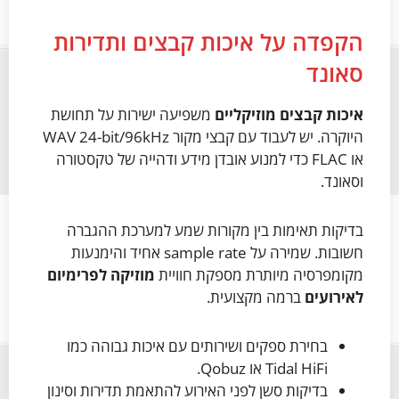
הקפדה על איכות קבצים ותדירות
סאונד
איכות קבצים מוזיקליים
משפיעה ישירות על תחושת
היוקרה. יש לעבוד עם קבצי מקור WAV 24-bit/96kHz
או FLAC כדי למנוע אובדן מידע ודהייה של טקסטורה
וסאונד.
בדיקות תאימות בין מקורות שמע למערכת ההגברה
חשובות. שמירה על sample rate אחיד והימנעות
מקומפרסיה מיותרת מספקת חוויית
מוזיקה לפרימיום
לאירועים
ברמה מקצועית.
בחירת ספקים ושירותים עם איכות גבוהה כמו
Tidal HiFi או Qobuz.
בדיקות סשן לפני האירוע להתאמת תדירות וסינון