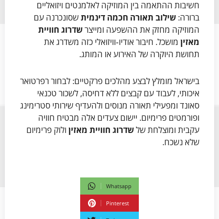
חשיבות ההתאמה בין המוזיקה לאלמנטים ויזואליים
ברורה:
שילוב תאורה חכמה דינמית
שסונכרנה עם
המוזיקה מחזק את ההשפעה ומייצר
שדרוג חוויית
מאזין
מושכל. חיבור אודיו‑וויזואלי כזה משדרג את
תחושת היוקרה של האירוע או המותג.
בישראל מומלץ לבצע מהלכים פרקטיים: לבחור רפרטואר
איכותי, לעבוד עם קבצים ללא דחיסה, לשכור טכנאי
סאונד ומפעילי תאורה מנוסים ולהעדיף שירותי סטרימינג
ופורמטים פרימיום. יישום צעדים אלה מבטיח חוויה
עקבית ומוצלחת של
שדרוג חוויית מאזין
ולוק פרימיום
שלא נשכח.
Whatsapp
Pinterest