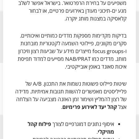
משפיעים על בחירת הרפרטואר. בישראל אפשר לשלב
מגע ים‑תיכוני מעודן באירועים פרטיים, או לבחור
קלאסיקה במצגות מותג יוקרה.
בדיקות מקדימות מספקות מדדים כמותיים ואיכותיים.
סקרים מקוונים, פיילוטי השמעה לקטגוריות מובחנות
ו‑focus groups מייצרים מידע על שביעות רצון וזיכרון
מותג. מדדים כמו NAB/PRAT מסייעים למדוד תפיסת
איכות סאונד באופן אובייקטיבי.
שיטות פיילוט פשוטות נשמות את התכנון. A/B של
פלייליסטים מאפשרים להשוות תגובות אמיתיות. מדידה
של רצון להמליץ ושימור זמן האזנה מצביעה על הצלחה
אצל
קהל יעד לאירוע פרימיום
.
איסוף נתונים דמוגרפיים לצורך
פילוח קהל
מוזיקלי
.