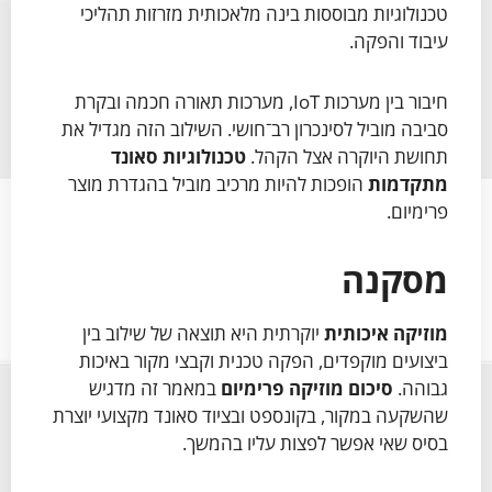
טכנולוגיות מבוססות בינה מלאכותית מזרזות תהליכי
עיבוד והפקה.
חיבור בין מערכות IoT, מערכות תאורה חכמה ובקרת
סביבה מוביל לסינכרון רב־חושי. השילוב הזה מגדיל את
תחושת היוקרה אצל הקהל.
טכנולוגיות סאונד
מתקדמות
הופכות להיות מרכיב מוביל בהגדרת מוצר
פרימיום.
מסקנה
מוזיקה איכותית
יוקרתית היא תוצאה של שילוב בין
ביצועים מוקפדים, הפקה טכנית וקבצי מקור באיכות
גבוהה.
סיכום מוזיקה פרימיום
במאמר זה מדגיש
שהשקעה במקור, בקונספט ובציוד סאונד מקצועי יוצרת
בסיס שאי אפשר לפצות עליו בהמשך.