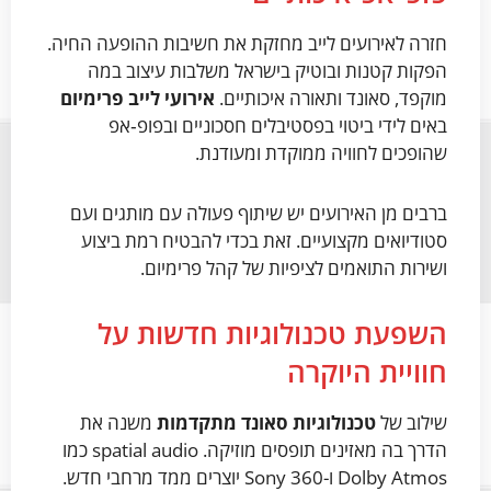
חזרה לאירועים לייב מחזקת את חשיבות ההופעה החיה.
הפקות קטנות ובוטיק בישראל משלבות עיצוב במה
מוקפד, סאונד ותאורה איכותיים.
אירועי לייב פרימיום
באים לידי ביטוי בפסטיבלים חסכוניים ובפופ‑אפ
שהופכים לחוויה ממוקדת ומעודנת.
ברבים מן האירועים יש שיתוף פעולה עם מותגים ועם
סטודיואים מקצועיים. זאת בכדי להבטיח רמת ביצוע
ושירות התואמים לציפיות של קהל פרימיום.
השפעת טכנולוגיות חדשות על
חוויית היוקרה
שילוב של
טכנולוגיות סאונד מתקדמות
משנה את
הדרך בה מאזינים תופסים מוזיקה. spatial audio כמו
Dolby Atmos ו-Sony 360 יוצרים ממד מרחבי חדש.