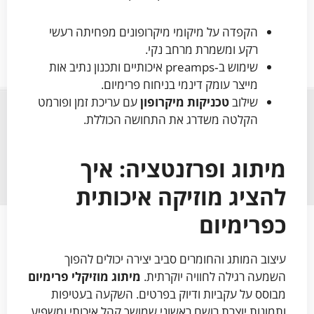
הקפדה על מיקומי מיקרופונים מפחיתה רעשי
רקע ומשמרת מרחב נקי.
שימוש ב‑preamps איכותיים ותכנון נתיב אות
מייצר עומק דינמי בניחוח פרימיום.
שילוב
טכניקות מיקרופון
עם עריכת זמן ופורמט
הקלטה משדרג את התחושה הכוללת.
מיתוג ופרזנטציה: איך
להציג מוזיקה איכותית
כפרימיום
עיצוב המותג והחומרים סביב יצירה יכולים להפוך
השמעה רגילה לחוויה יוקרתית.
מיתוג מוזיקלי פרימיום
מבוסס על עקביות ודיוק בפרטים. השקעה בעטיפות
ותמונות יוצרת רושם ראשוני שמושך קהל איכותי ומשפיע