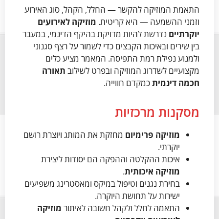
התאמת המוזיקה להקשר — החלל, הקהל, סוג האירוע
וזמני ההשמעה — היא קריטית.
מוזיקה לאירועים
יוקרתיים
נדרשת להיות מדויקת בהיקף הדינמי, במעבר
בין שירים ובאיכות הקבצים כדי לשמור על רצף סגנוני
ולמנוע נפילת רמת התפיסה. המאמר מציע כלים
מקצועיים לשדרוג המוזיקה ובפרט לשילוב
תאורה
חכמה דינמית
כמקדם חווייה.
מסקנות מרכזיות
מוזיקה פרימיום
מחזקת את המותג ויוצרת רושם
יוקרתי.
איכות ההקלטה וההפקה הם יסודות ליצירת
מוזיקה איכותית
.
בחירת נגנים וטיפול במיקס ומאסטרינג משפיעים
ישירות על תחושת היוקרה.
התאמה לחלל ולקהל חשובה לאיתור
מוזיקה