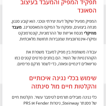
תפקיד המפיק והמעבד בעיצוב
הסאונד
המפיק מפעיל שיקול דעת יצירתי וטכני. הוא קובע סגנון,
מנחה ביצועים, ומפקח על המיקס והמאסטרינג.
מעבד
מוזיקלי
מנסח אריזות של ההרמוניות, קונטרפונקט
ומיקרו‑אינטרוונציות שמגבירות תחושת מלאכתיות.
עבודה משותפת בין מפיק למעבד משפרת את
הקוהרנטיות של השיר. הם בוחנים פרטים קטנים כמו
טריוואלים דינמיים ופאזה, כדי לשמר מרקם פרימיום.
שימוש בכלי נגינה איכותיים
והקלטות חיים מול סינתזה
כלי נגינה מובילים תורמים לטימבר עשיר. הקלטות חיים
של פסנתר Steinway, גיטרות Fender או PRS