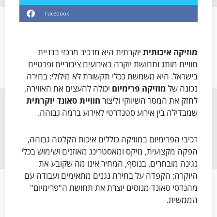
Facebook
מוזיקה איכותית
יוקרתית היא מרכיב מרכזי בבניית
חוויית מותג ותחושת יוקרה באירועים ציבוריים ופרטיים
בישראל. היא משמשת ככלי תקשורת לא מילולי: בחירה
נכונה של
מוזיקה פרימיום
יכולה להעצים את האווירה,
לחזק את המסר השיווקי וליצור
חוויית סאונד יוקרתית
שמבדילה בין אירוע סטנדרטי לאירוע ברמה גבוהה.
רכיבי הפרימיום במוזיקה כוללים איכות הקלטה גבוהה,
הפקה מקצועית, מיקס ומאסטרינג מאוזנים ושימוש בכלי
נגינה מובחרים. בנוסף, המחיר אינו מה שקובע את
היוקרה; הקפדה על בחירת נגנים מתאימים ועבודה עם
מהנדסי סאונד מנוסים יוצרת את תחושת ה"פרימיום"
הממשית.