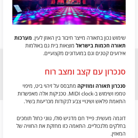
שימוש נכון בתאורה מייצר חיבור בין האוזן לעין.
מערכות
תאורה חכמות בישראל
מוצאות בית גם באולמות
אירועים קטנים וגם במועדונים מקצועיים.
סנכרון עם קצב ומצב רוח
סנכרון תאורה ומוזיקה
מתבסס על זיהוי ביט, מיפוי
טמפו ושימוש ב-MIDI clock. טכניקות אלה מאפשרות
התאמת פלאש ושינויי צבע לנקודות מכריעות בשיר.
דוגמה מעשית: פייד חם מדגיש סולו, גווני כחול תומכים
בחלקים מלנכוליים. התאמה כזו מחזקת את החוויה של
המאזין.