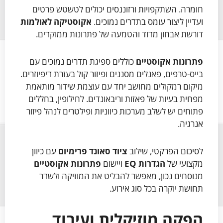
חומרה. השתקפויות ורזוננסים יכולים לטשטש פרטים
ועדיין ליצור עומס בתדרים נמוכים.
אקוסטיקה לאולמות
דורשת אבחון מדוד והטמעה של פתרונות ממוקדים.
פתרונות אקוסטיים
כוללים ספיגת תדרים נמוכים עם
בייס-טרפים, פאנלים מסננים ופיזור קול בעזרת דיפיוזרים.
מיקום רמקולים מחושב יחד עם עוצמת שידור מותאמת
מפחית בעיות של פאזות וריבאונדים. לחילופין, בחללים
פתוחים יש לשלב מערכות כיווניות ופילטרים לנהל פיזור
אנרגיה.
לסיכום הפרקטי, שילוב
ציוד סאונד פרימיום
עם כיוון
מקצועי של
הגדרות EQ
ויישום
פתרונות אקוסטיים
מנוסחים נכון, מאפשר להבליט את המוזיקה ולשדר
תחושת יוקרה בכל סוג אירוע.
הפקה מוזיקלית ועיבוד