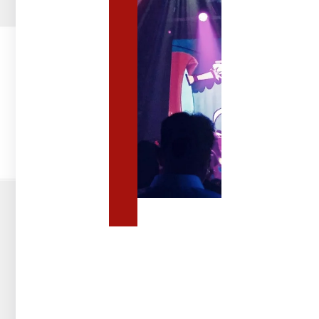
לאירועים
ציוד
לאירועים
להשכרה:
איזה
ציוד
נחוץ
לאירועים
גדולים
מערכות
סאונד
מקצועיות
וציוד
אודיו