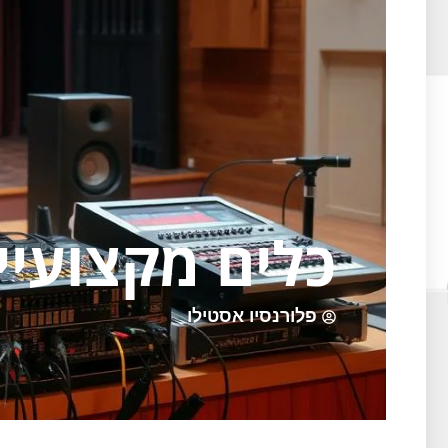
כלים מקצועיי
פלורנסיו אסטילו