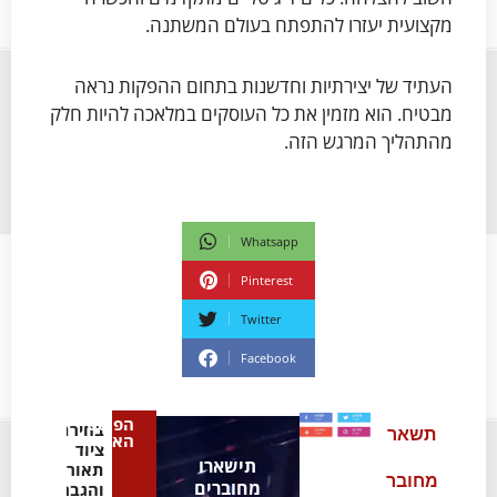
מקצועית יעזרו להתפתח בעולם המשתנה.
העתיד של יצירתיות וחדשנות בתחום ההפקות נראה
מבטיח. הוא מזמין את כל העוסקים במלאכה להיות חלק
מהתהליך המרגש הזה.
Whatsapp
Pinterest
Twitter
Facebook
הפוסט
בחירת
תשאר
האחרון
ציוד
תישארו
תאורה
מחובר
מחוברים
והגברה