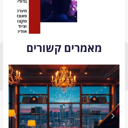
גדולים
מערכות
סאונד
מקצועיות
וציוד
אודיו
מאמרים קשורים