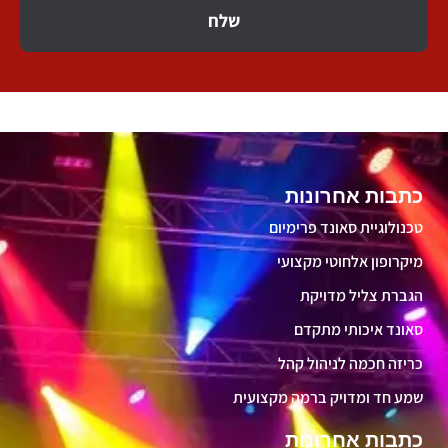
שלח
כתבות אחרונות
טכנולוגיית סאונד פרימיום
מיקרופון אלחוטי מקצועי
הגברת צליל מדויקת
סאונד איכותי מתקדם
כריזה חכמה לניהול קהל
שמע חד ומדויק ברמה מקצועית
כתבות אחרונות