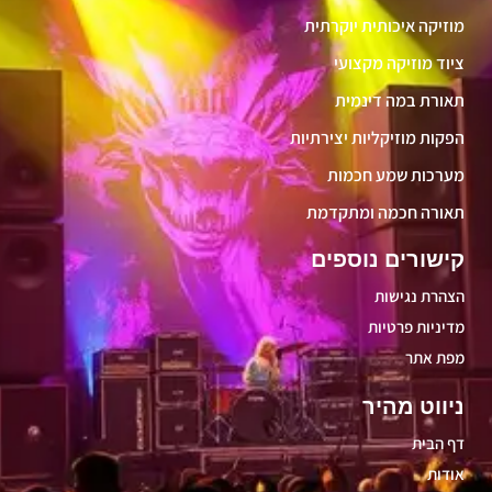
מוזיקה איכותית יוקרתית
ציוד מוזיקה מקצועי
תאורת במה דינמית
הפקות מוזיקליות יצירתיות
מערכות שמע חכמות
תאורה חכמה ומתקדמת
קישורים נוספים
הצהרת נגישות
מדיניות פרטיות
מפת אתר
ניווט מהיר
דף הבית
אודות