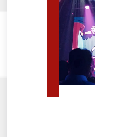
לאירועים
ציוד
לאירועים
להשכרה:
איזה
ציוד
נחוץ
לאירועים
גדולים
מערכות
סאונד
מקצועיות
וציוד
אודיו