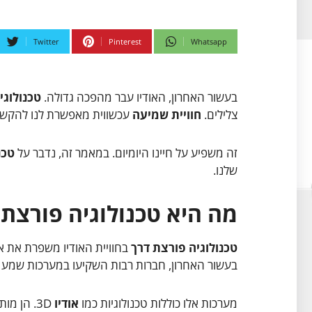
Twitter
Pinterest
Whatsapp
בעשור האחרון, האודיו עבר מהפכה גדולה.
טכנולוגי
צלילים.
חוויית שמיעה
עכשווית מאפשרת לנו להקשיב
זה משפיע על חיינו היומיום. במאמר זה, נדבר על
טכנ
שלנו.
מה היא טכנולוגיה פורצת ד
טכנולוגיה פורצת דרך
בחוויית האודיו משפרת את א
בעשור האחרון, חברות רבות השקיעו במערכות שמע
מערכות אלו כוללות טכנולוגיות כמו
אודיו
3D. הן מותאמות אישית לכל משתמש. זה משפר את חווית השמע.