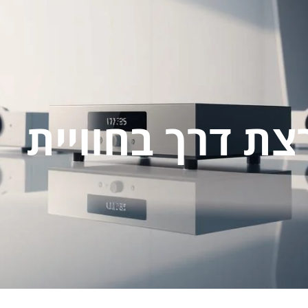
צת דרך בחוויית