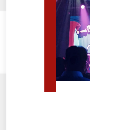
לאירועים
ציוד
לאירועים
להשכרה:
איזה
ציוד
נחוץ
לאירועים
גדולים
מערכות
סאונד
מקצועיות
וציוד
אודיו