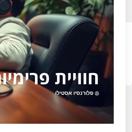
חוויית פרימיו
פלורנסיו אסטילו