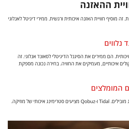
יית ההאזנה
זה מוסיף חוויית האזנה איכותית ורגשית. ממירי דיגיטל לאנלוגי
 נלווים
יכותית. הם ממירים את הסיגנל הדיגיטלי לסאונד אנלוגי. זה
ולים איכותיים, מעמיקים את החוויה. בחירה נכונה מספקת
ם המומלצים
לחוויית האזנה הטובה ביותר, בחרו בשירותי סטרימינג מובילים. Tidal ו-Qobuz מציעים סטרימינג איכותי של מוזיקה.