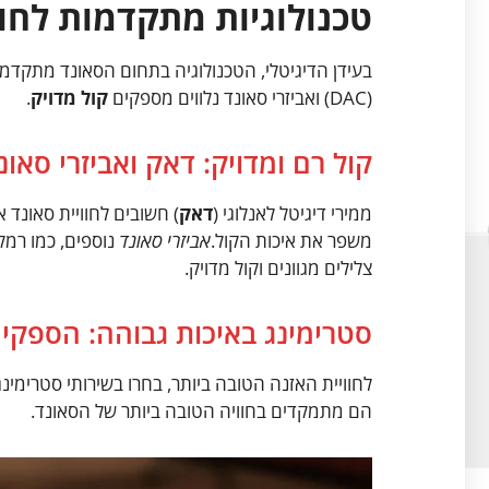
טכנולוגיות מתקדמות לחוו
בעידן הדיגיטלי, הטכנולוגיה בתחום הסאונד מתקדמת. 
(DAC) ואביזרי סאונד נלווים מספקים
קול מדויק
.
קול רם ומדויק: דאק ואביזרי סאונד
ממירי דיגיטל לאנלוגי (
דאק
) חשובים לחוויית סאונד א
משפר את איכות הקול.
אביזרי סאונד
נוספים, כמו רמק
צלילים מגוונים וקול מדויק.
סטרימינג באיכות גבוהה: הספקי
הם מתמקדים בחוויה הטובה ביותר של הסאונד.