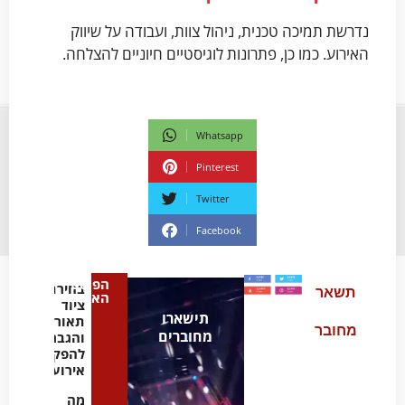
נדרשת תמיכה טכנית, ניהול צוות, ועבודה על שיווק
האירוע. כמו כן, פתרונות לוגיסטיים חיוניים להצלחה.
Whatsapp
Pinterest
Twitter
Facebook
הפוסט
בחירת
תשאר
האחרון
ציוד
תישארו
תאורה
מחובר
מחוברים
והגברה
להפקת
אירועים
מה