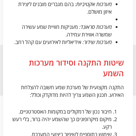
מערכות אקטיביות:
בהם מגברים מובנים ליצירת
איזון מושלם.
מערכות סראונד:
מעניקות חוויית שמע עשירה
שמשרה אווירת עמידה.
מערכות שידור:
אידיאליות לאירועים עם קהל רחב.
שיטות התקנה וסידור מערכות
השמע
התקנה מקצועית של מערכת שמע חשובה להצלחת
האירוע. תכנון השמע צריך להיות מדוקדק וכולל:
חיבור נכון של רמקולים במקומות האסטרטגיים.
מיקום מיקרופונים כך שהשמע יהיה ברור, בלי רעש
רקע.
שימוש בתוספים לשיפור ביצועי המערכת.