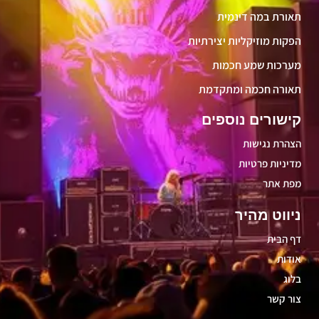
תאורת במה דינמית
הפקות מוזיקליות יצירתיות
מערכות שמע חכמות
תאורה חכמה ומתקדמת
קישורים נוספים
הצהרת נגישות
מדיניות פרטיות
מפת אתר
ניווט מהיר
דף הבית
אודות
בלוג
צור קשר