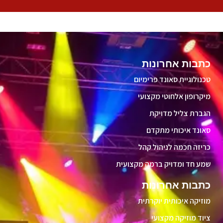
כתבות אחרונות
טכנולוגיית סאונד פרימיום
מיקרופון אלחוטי מקצועי
הגברת צליל מדויקת
סאונד איכותי מתקדם
כריזה חכמה לניהול קהל
שמע חד ומדויק ברמה מקצועית
כתבות אחרונות
מוזיקה איכותית יוקרתית
ציוד מוזיקה מקצועי