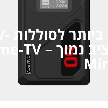
הסטאפ הטוב ביותר לס
Mount בתקציב נמוך 
Min