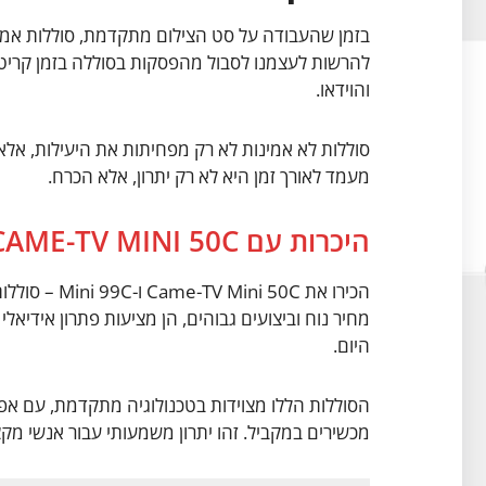
בזמן שהעבודה על סט הצילום מתקדמת, סוללות אמינו
להרשות לעצמנו לסבול מהפסקות בסוללה בזמן קריטי
והוידאו.
סוללות לא אמינות לא רק מפחיתות את היעילות, אלא ג
מעמד לאורך זמן היא לא רק יתרון, אלא הכרח.
היכרות עם CAME-TV MINI 50C ו-MINI 99C
מחיר נוח וביצועים גבוהים, הן מציעות פתרון אידי
היום.
הסוללות הללו מצוידות בטכנולוגיה מתקדמת, עם אפ
מכשירים במקביל. זהו יתרון משמעותי עבור אנשי מק