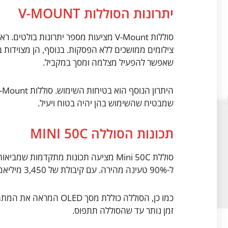
יתרונות הסוללות V-MOUNT
סוללות V-Mount מציעות מספר יתרונות ב
צילומים ממושכים ללא הפסקות. בנוסף, הן מצוידות 
שאפשר להפעיל מצלמה ומסך במקביל.
שמבטיח שהשימוש בהן יהיה בטוח ויעיל.
תכונות הסוללה MINI 50C
סוללת Mini 50C מציעה תכונות מתקדמות
ל-90% טעינה מהירה. עם קיבולת של 3,450 מיליאמפר, היא יכולה להחזיק מעמד לאורך זמן רב.
כמו כן, הסוללה כוללת מס
זמן נותר עד שהסוללה תתפוס.