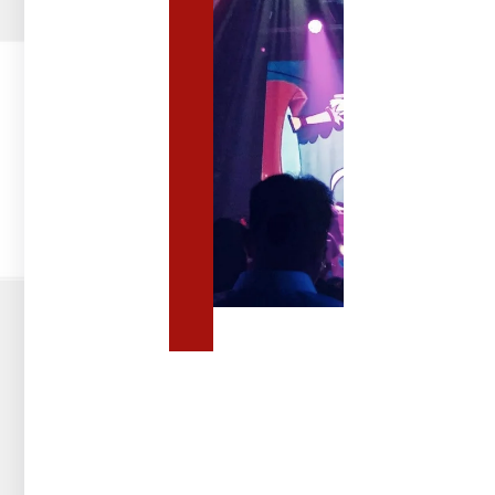
לאירועים
ציוד
לאירועים
להשכרה:
איזה
ציוד
נחוץ
לאירועים
גדולים
מערכות
סאונד
מקצועיות
וציוד
אודיו