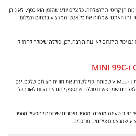
ת הן קריטיות להצלחה. כל צלם יודע שהזמן הוא כסף, ולא ניתן
. זהו האתגר שמלווה את כל אנשי המקצוע בתחום הצילום
ם יכולות לגרום לאי נוחות רבה. לכן, סוללה שיכולה להחזיק
הכירו את Came-TV Mini 50C ו-Mini 99C – סוללות V-Mount שפותחו כדי לשדרג את חוויית הצילום שלכם. עם
אלי לצלמים שמחפשים סוללה שתספק להם את הכוח לאורך כל
שרויות טעינה מהירה ומספר חיבורים שיכולים להפעיל מספר
צוע שמבצעים צילומים מורכבים.