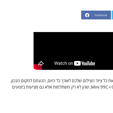
Facebook
ל ציוד הצילום שלכם לאורך כל היום, הגעתם למקום הנכון.
במאמר זה, נסקור את הסוללות Came-TV Mini 50C ו-Mini 99C, שהן לא רק משתלמות אלא גם מציעות ביצועים