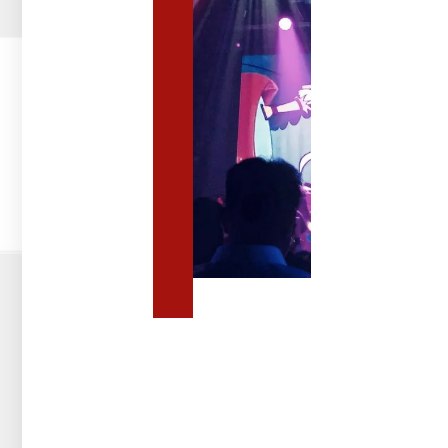
לאירועים
ציוד
לאירועים
להשכרה:
איזה
ציוד
נחוץ
לאירועים
גדולים
מערכות
סאונד
מקצועיות
וציוד
אודיו