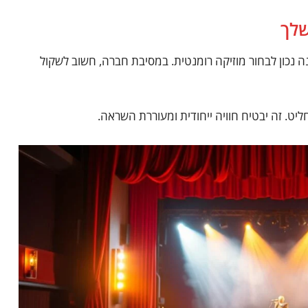
שלך
 נכון לבחור מוזיקה רומנטית. במסיבת חברה, חשוב לשקול
ליט. זה יבטיח חוויה ייחודית ומעוררת השראה.