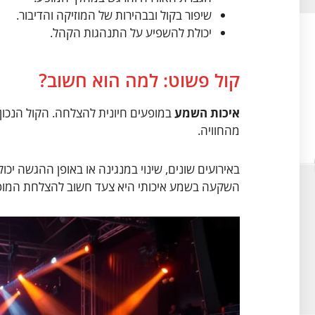
שיפור בקול ובבהירות של המוזיקה והדיבור.
יכולת להשפיע על התנהגות הקהל.
קול פשוט: למה הוא חשוב?
איכות השמע
במופעים חיונית להצלחה. הקול הנכו
מהחוויה.
באירועים שונים, שינוי במנגינה או באופן ההגשה יכו
השקעה בשמע איכותי היא צעד חשוב להצלחת המופ