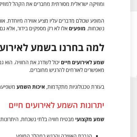
ומוזיקה ישראלית מסורתית מחברים את הקהל למוזיק
המופע שכולם מדברים עליו מציע אווירה מיוחדת. אור
נשכחות.
מופעים
אלו לא רק מספקים בידור, אלא גם י
למה בחרנו בשמע לאירועי
שמע לאירועים חיים
יכול לשדרג את החוויה. הוא גם
מאפשרים לאורחים להרגיש מחוברים.
בעזרת טכנולוגיות מתקדמות,
איכות השמע
משפיעה 
יתרונות השמע לאירועים חיים
שמע מקצועי
מבטיח חוויה בלתי נשכחת. היתרונות כ
הגברת האווירה והרגש במהלך המופע.