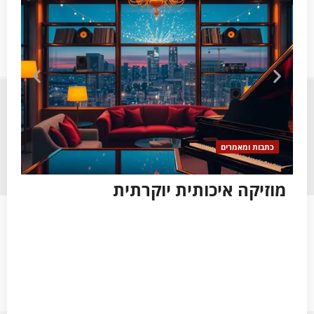
כתבות ומאמרים
כ
מוזיקה איכותית יוקרתית
צי