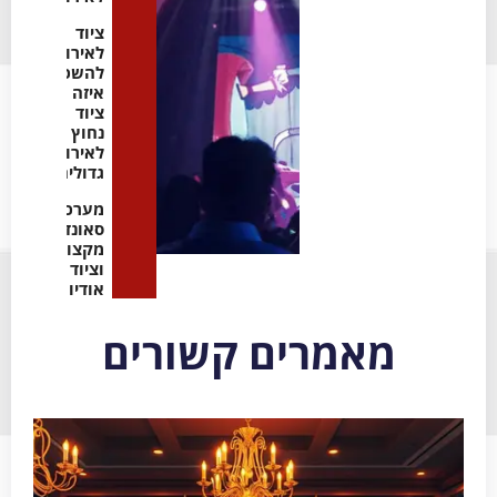
ציוד
לאירועים
להשכרה:
איזה
ציוד
נחוץ
לאירועים
גדולים
מערכות
סאונד
מקצועיות
וציוד
אודיו
מאמרים קשורים