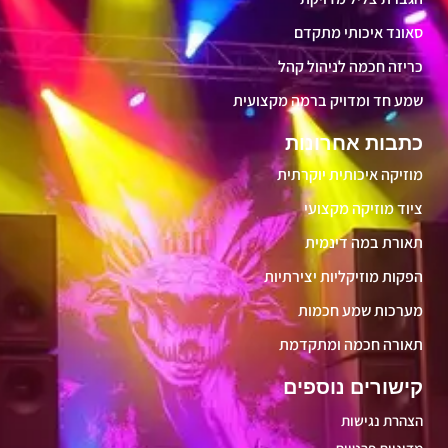
סאונד איכותי מתקדם
כריזה חכמה לניהול קהל
שמע חד ומדויק ברמה מקצועית
כתבות אחרונות
מוזיקה איכותית יוקרתית
ציוד מוזיקה מקצועי
תאורת במה דינמית
הפקות מוזיקליות יצירתיות
מערכות שמע חכמות
תאורה חכמה ומתקדמת
קישורים נוספים
הצהרת נגישות